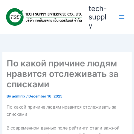
Skip
tech-
to
suppl
content
y
По какой причине людям
нравится отслеживать за
списками
By
admlnlx
/
December 16, 2025
По какой причине людям нравится отслеживать за
списками
В современном данных поле рейтинги стали важной