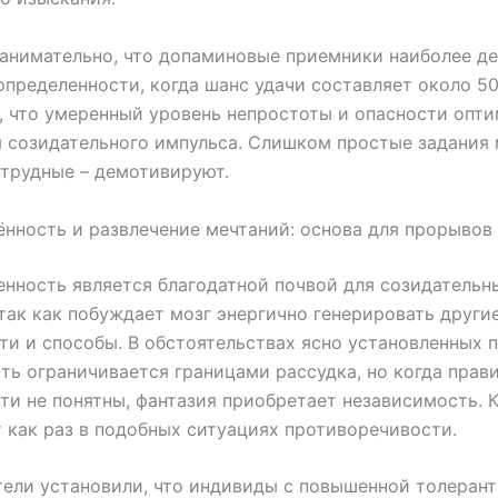
анимательно, что допаминовые приемники наиболее де
пределенности, когда шанс удачи составляет около 50
, что умеренный уровень непростоты и опасности опти
 созидательного импульса. Слишком простые задания
трудные – демотивируют.
нность и развлечение мечтаний: основа для прорывов
нность является благодатной почвой для созидательн
так как побуждает мозг энергично генерировать други
и и способы. В обстоятельствах ясно установленных 
ть ограничивается границами рассудка, но когда прав
ти не понятны, фантазия приобретает независимость. К
 как раз в подобных ситуациях противоречивости.
ели установили, что индивиды с повышенной толеран