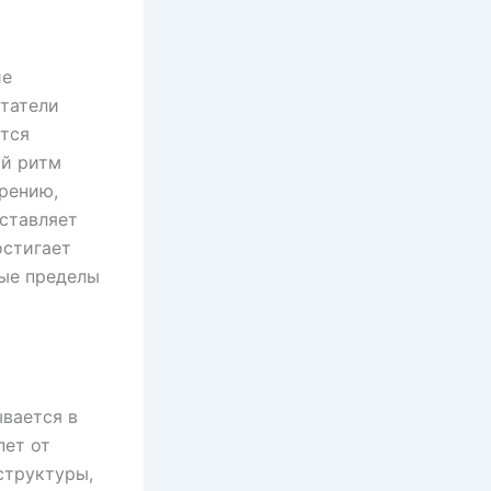
ие
етатели
ется
ий ритм
рению,
ставляет
остигает
ные пределы
вается в
пет от
структуры,