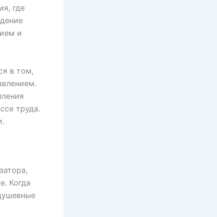
я, где
ждение
ием и
я в том,
авлением.
мления
ссе труда.
и.
затора,
е. Когда
 душевные