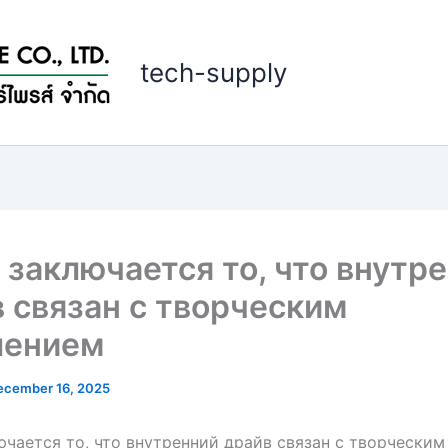
tech-supply
 заключается то, что внутр
 связан с творческим
ением
ecember 16, 2025
ючается то, что внутренний драйв связан с творческим