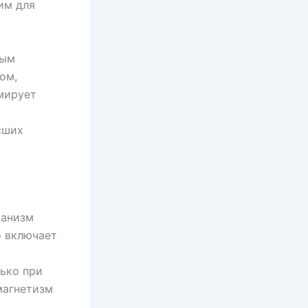
им для
ным
ом,
мирует
сших
ханизм
o включает
ько при
магнетизм