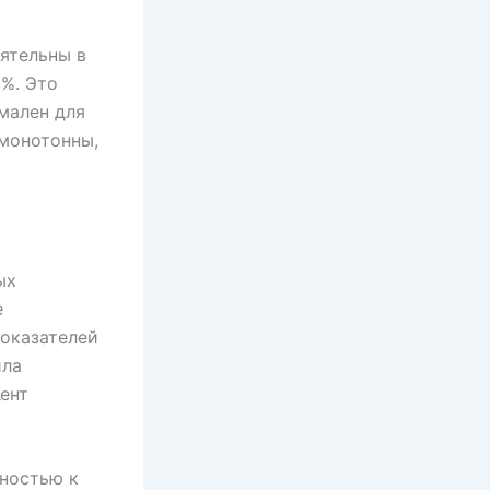
ятельны в
%. Это
мален для
 монотонны,
ых
е
показателей
ила
ент
тностью к