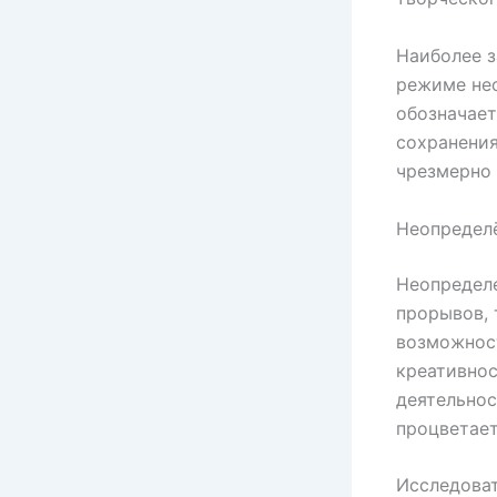
Наиболее з
режиме нео
обозначает
сохранения
чрезмерно 
Неопределё
Неопределе
прорывов, 
возможност
креативнос
деятельнос
процветает
Исследоват