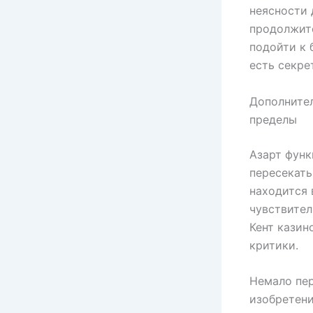
неясности
продолжите
подойти к 
есть секре
Дополнител
пределы
Азарт функ
пересекать
находится 
чувствител
Кент казин
критики.
Немало пер
изобретени