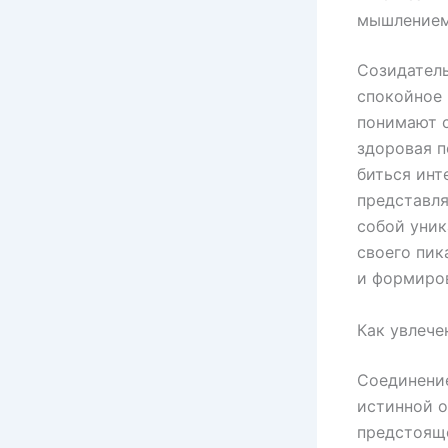
мышление
Созидатель
спокойное 
понимают с
здоровая п
биться инт
представл
собой уник
своего пик
и формиро
Как увлече
Соединени
истинной о
предстояще