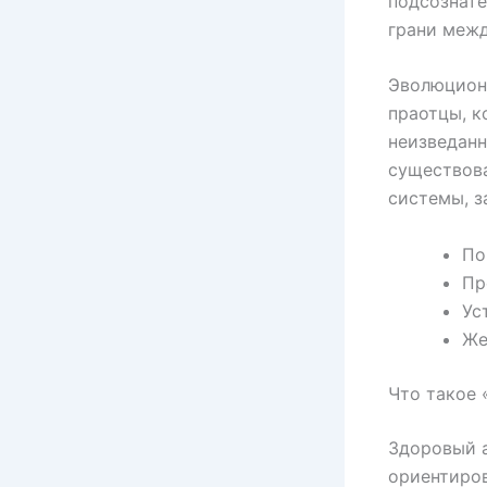
подсознате
грани межд
Эволюцион
праотцы, к
неизведанн
существова
системы, з
По
Пр
Ус
Же
Что такое 
Здоровый а
ориентиров