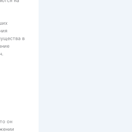
яются на
ших
ния
мущества в
вние
ч.
то он
ужении