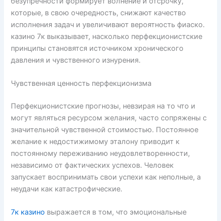
безупречности формирует волнение и отсрочку,
которые, в свою очередность, снижают качество
исполнения задач и увеличивают вероятность фиаско.
казино 7к выказывает, насколько перфекционистские
принципы становятся источником хронического
давления и чувственного изнурения.
Чувственная ценность перфекционизма
Перфекционистские прогнозы, невзирая на то что и
могут являться ресурсом желания, часто сопряжены с
значительной чувственной стоимостью. Постоянное
желание к недостижимому эталону приводит к
постоянному переживанию неудовлетворенности,
независимо от фактических успехов. Человек
запускает воспринимать свои успехи как неполные, а
неудачи как катастрофические.
7к казино
выражается в том, что эмоциональные