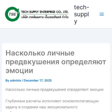
Skip
tech-
to
suppl
content
y
Насколько личные
предвкушения определяют
эмоции
By
admlnlx
/
December 17, 2025
Насколько личные предвкушения определяют эмоции
Глубинные расчеты исполняют основополагающую
задачу в создании наш эмоционального