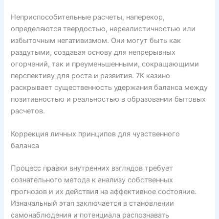
Неприспособительные расчеты, наперекор,
определяются твердостью, нереалистичностью или
избыточным негативизмом. Они могут быть как
раздутыми, создавая основу для непрерывных
огорчений, так и преуменьшенными, сокращающими
перспективу для роста и развития. 7К казино
раскрывает существенность удержания баланса между
позитивностью и реальностью в образовании бытовых
расчетов.
Коррекция личных принципов для чувственного
баланса
Процесс правки внутренних взглядов требует
сознательного метода к анализу собственных
прогнозов и их действия на аффективное состояние.
Изначальный этап заключается в становлении
самонаблюдения и потенциала распознавать