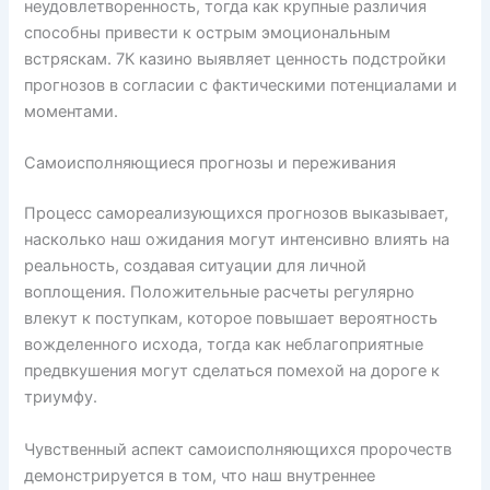
неудовлетворенность, тогда как крупные различия
способны привести к острым эмоциональным
встряскам. 7К казино выявляет ценность подстройки
прогнозов в согласии с фактическими потенциалами и
моментами.
Самоисполняющиеся прогнозы и переживания
Процесс самореализующихся прогнозов выказывает,
насколько наш ожидания могут интенсивно влиять на
реальность, создавая ситуации для личной
воплощения. Положительные расчеты регулярно
влекут к поступкам, которое повышает вероятность
вожделенного исхода, тогда как неблагоприятные
предвкушения могут сделаться помехой на дороге к
триумфу.
Чувственный аспект самоисполняющихся пророчеств
демонстрируется в том, что наш внутреннее