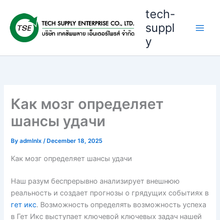
Skip
tech-
to
suppl
content
y
Как мозг определяет
шансы удачи
By
admlnlx
/
December 18, 2025
Как мозг определяет шансы удачи
Наш разум беспрерывно анализирует внешнюю
реальность и создает прогнозы о грядущих событиях в
гет икс
. Возможность определять возможность успеха
в Гет Икс выступает ключевой ключевых задач нашей