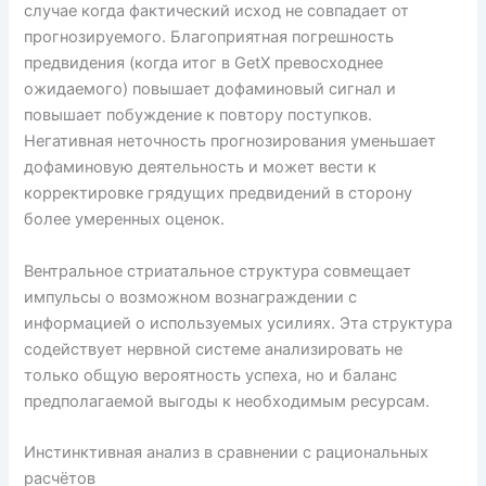
случае когда фактический исход не совпадает от
прогнозируемого. Благоприятная погрешность
предвидения (когда итог в GetX превосходнее
ожидаемого) повышает дофаминовый сигнал и
повышает побуждение к повтору поступков.
Негативная неточность прогнозирования уменьшает
дофаминовую деятельность и может вести к
корректировке грядущих предвидений в сторону
более умеренных оценок.
Вентральное стриатальное структура совмещает
импульсы о возможном вознаграждении с
информацией о используемых усилиях. Эта структура
содействует нервной системе анализировать не
только общую вероятность успеха, но и баланс
предполагаемой выгоды к необходимым ресурсам.
Инстинктивная анализ в сравнении с рациональных
расчётов