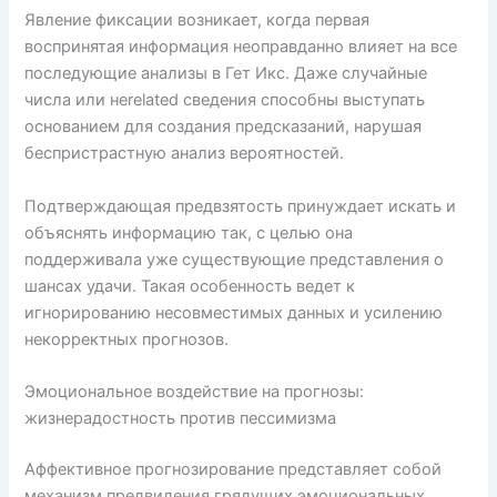
Явление фиксации возникает, когда первая
воспринятая информация неоправданно влияет на все
последующие анализы в Гет Икс. Даже случайные
числа или неrelated сведения способны выступать
основанием для создания предсказаний, нарушая
беспристрастную анализ вероятностей.
Подтверждающая предвзятость принуждает искать и
объяснять информацию так, с целью она
поддерживала уже существующие представления о
шансах удачи. Такая особенность ведет к
игнорированию несовместимых данных и усилению
некорректных прогнозов.
Эмоциональное воздействие на прогнозы:
жизнерадостность против пессимизма
Аффективное прогнозирование представляет собой
механизм предвидения грядущих эмоциональных