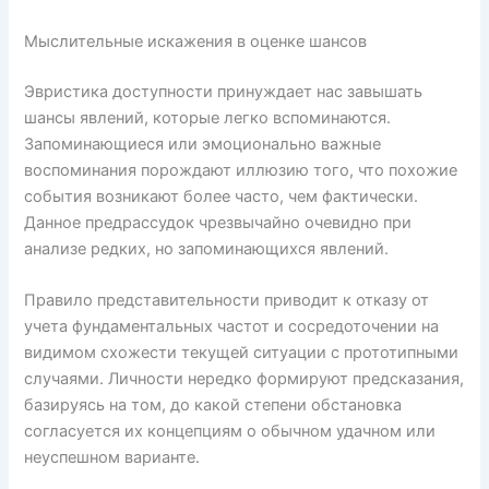
Мыслительные искажения в оценке шансов
Эвристика доступности принуждает нас завышать
шансы явлений, которые легко вспоминаются.
Запоминающиеся или эмоционально важные
воспоминания порождают иллюзию того, что похожие
события возникают более часто, чем фактически.
Данное предрассудок чрезвычайно очевидно при
анализе редких, но запоминающихся явлений.
Правило представительности приводит к отказу от
учета фундаментальных частот и сосредоточении на
видимом схожести текущей ситуации с прототипными
случаями. Личности нередко формируют предсказания,
базируясь на том, до какой степени обстановка
согласуется их концепциям о обычном удачном или
неуспешном варианте.