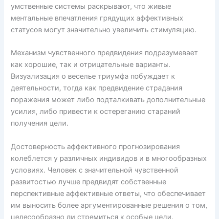
умственные системы раскрывают, что живые
ментальные впечатления грядущих аффективных
статусов могут значительно увеличить стимуляцию.
Механизм чувственного предвидения подразумевает
как хорошие, так и отрицательные варианты.
Визуализация о веселье триумфа побуждает к
деятельности, тогда как предвидение страдания
поражения может либо подталкивать дополнительные
усилия, либо привести к остереганию стараний
получения цели.
Достоверность аффективного прогнозирования
колеблется у различных индивидов и в многообразных
условиях. Человек с значительной чувственной
развитостью лучше предвидят собственные
перспективные аффективные ответы, что обеспечивает
им выносить более аргументированные решения о том,
целесообразно ли стремиться к особые цели.