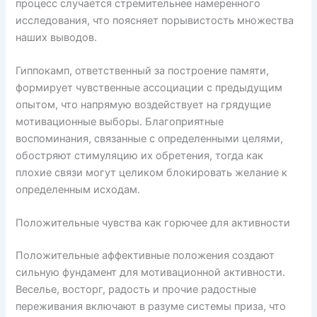
процесс случается стремительнее намеренного
исследования, что поясняет порывистость множества
наших выводов.
Гиппокамп, ответственный за построение памяти,
формирует чувственные ассоциации с предыдущим
опытом, что напрямую воздействует на грядущие
мотивационные выборы. Благоприятные
воспоминания, связанные с определенными целями,
обостряют стимуляцию их обретения, тогда как
плохие связи могут целиком блокировать желание к
определенным исходам.
Положительные чувства как горючее для активности
Положительные аффективные положения создают
сильную фундамент для мотивационной активности.
Веселье, восторг, радость и прочие радостные
переживания включают в разуме системы приза, что