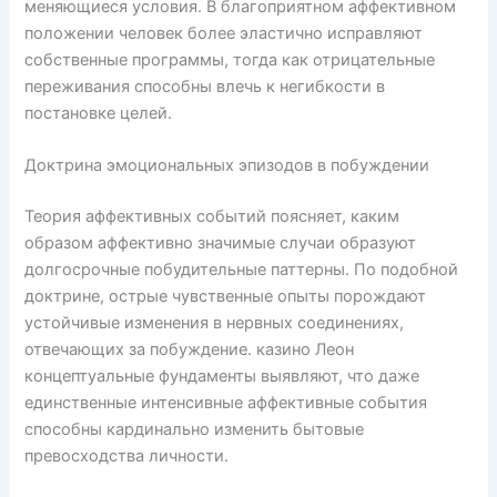
меняющиеся условия. В благоприятном аффективном
положении человек более эластично исправляют
собственные программы, тогда как отрицательные
переживания способны влечь к негибкости в
постановке целей.
Доктрина эмоциональных эпизодов в побуждении
Теория аффективных событий поясняет, каким
образом аффективно значимые случаи образуют
долгосрочные побудительные паттерны. По подобной
доктрине, острые чувственные опыты порождают
устойчивые изменения в нервных соединениях,
отвечающих за побуждение. казино Леон
концептуальные фундаменты выявляют, что даже
единственные интенсивные аффективные события
способны кардинально изменить бытовые
превосходства личности.