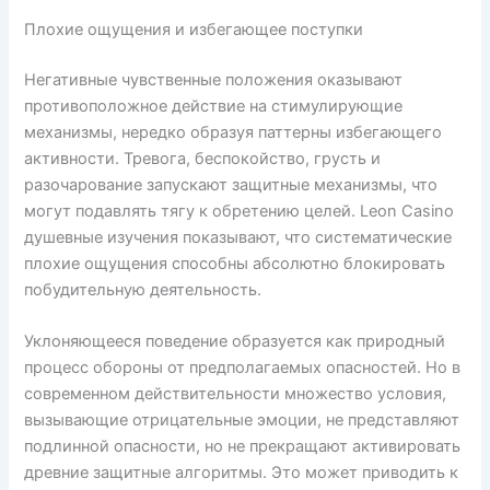
Плохие ощущения и избегающее поступки
Негативные чувственные положения оказывают
противоположное действие на стимулирующие
механизмы, нередко образуя паттерны избегающего
активности. Тревога, беспокойство, грусть и
разочарование запускают защитные механизмы, что
могут подавлять тягу к обретению целей. Leon Casino
душевные изучения показывают, что систематические
плохие ощущения способны абсолютно блокировать
побудительную деятельность.
Уклоняющееся поведение образуется как природный
процесс обороны от предполагаемых опасностей. Но в
современном действительности множество условия,
вызывающие отрицательные эмоции, не представляют
подлинной опасности, но не прекращают активировать
древние защитные алгоритмы. Это может приводить к