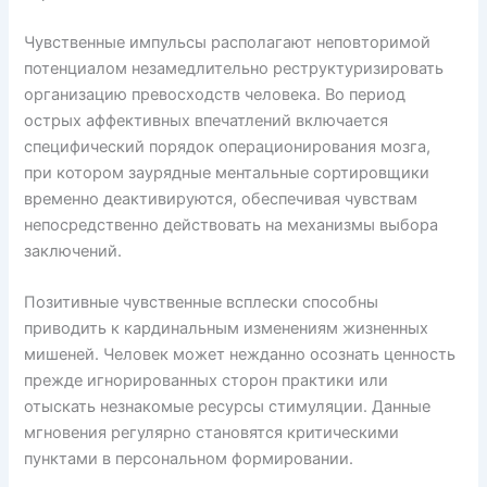
Чувственные импульсы располагают неповторимой
потенциалом незамедлительно реструктуризировать
организацию превосходств человека. Во период
острых аффективных впечатлений включается
специфический порядок операционирования мозга,
при котором заурядные ментальные сортировщики
временно деактивируются, обеспечивая чувствам
непосредственно действовать на механизмы выбора
заключений.
Позитивные чувственные всплески способны
приводить к кардинальным изменениям жизненных
мишеней. Человек может нежданно осознать ценность
прежде игнорированных сторон практики или
отыскать незнакомые ресурсы стимуляции. Данные
мгновения регулярно становятся критическими
пунктами в персональном формировании.