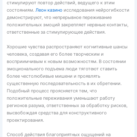
стимулируют повтор действий, ведущего к этим
состояниям.
Леон казино
исследования нейрогибкости
демонстрируют, что непрерывное переживание
положительных эмоций закрепляет нервные контакты,
ответственные за стимулирующее действия.
Хорошие чувства распространяют когнитивные шансы
человека, создавая его более творческим и
восприимчивым к новым возможностям. В состоянии
эмоционального подъема люди тяготеют ставить
более честолюбивые мишени и проявлять
существенную последовательность в их обретении.
Подобный процесс проясняется тем, что
положительные переживания уменьшают работу
регионов разума, ответственных за обработку рисков,
высвобождая средства для конструктивного
проектирования.
Способ действия благоприятных ощущений на