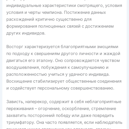
индивидуальные характеристики смотрящего, условия
условия и черты чемпиона. Постижение данных
расхождений критично существенно для
формирования полноценных связей с достижением
других индивидов.
Восторг характеризуется благоприятными эмоциями
по подходу к свершениям другого личности и жаждой
двигаться его эталону. Оно сопровождается чувством
воодушевления, побуждения к самоулучшению и
расположенностью учиться у удачного индивида.
Восхищение стабилизирует общественные соединения
и содействует персональному совершенствованию.
Зависть, наперекор, содержит в себя неблагоприятные
переживания – огорчение, оскорбление, стремление
захватить посторонний победу или даже повредить
триумфатору. Она часто появляется, если наблюдатель