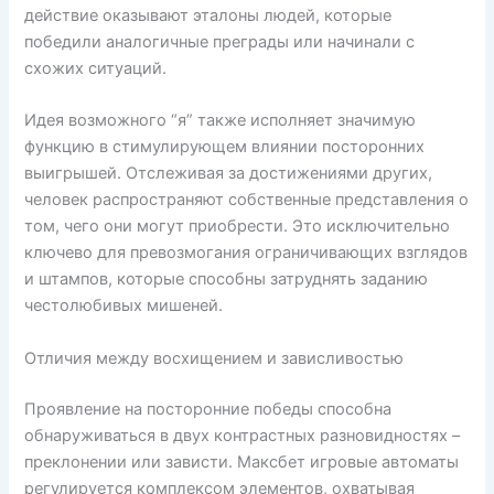
действие оказывают эталоны людей, которые
победили аналогичные преграды или начинали с
схожих ситуаций.
Идея возможного “я” также исполняет значимую
функцию в стимулирующем влиянии посторонних
выигрышей. Отслеживая за достижениями других,
человек распространяют собственные представления о
том, чего они могут приобрести. Это исключительно
ключево для превозмогания ограничивающих взглядов
и штампов, которые способны затруднять заданию
честолюбивых мишеней.
Отличия между восхищением и зависливостью
Проявление на посторонние победы способна
обнаруживаться в двух контрастных разновидностях –
преклонении или зависти. Максбет игровые автоматы
регулируется комплексом элементов, охватывая