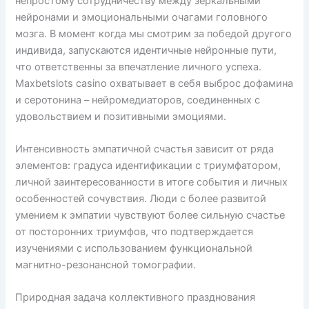
непростому сотрудничеству между зеркальными
нейронами и эмоциональными очагами головного
мозга. В момент когда мы смотрим за победой другого
индивида, запускаются идентичные нейронные пути,
что ответственны за впечатление личного успеха.
Maxbetslots casino охватывает в себя выброс дофамина
и серотонина – нейромедиаторов, соединенных с
удовольствием и позитивными эмоциями.
Интенсивность эмпатичной счастья зависит от ряда
элементов: градуса идентификации с триумфатором,
личной заинтересованности в итоге события и личных
особенностей сочувствия. Люди с более развитой
умением к эмпатии чувствуют более сильную счастье
от посторонних триумфов, что подтверждается
изучениями с использованием функциональной
магнитно-резонансной томографии.
Природная задача коллективного празднования