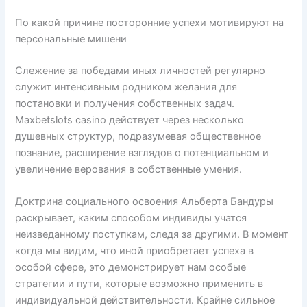
По какой причине посторонние успехи мотивируют на
персональные мишени
Слежение за победами иных личностей регулярно
служит интенсивным родником желания для
постановки и получения собственных задач.
Maxbetslots casino действует через несколько
душевных структур, подразумевая общественное
познание, расширение взглядов о потенциальном и
увеличение верования в собственные умения.
Доктрина социального освоения Альберта Бандуры
раскрывает, каким способом индивиды учатся
неизведанному поступкам, следя за другими. В момент
когда мы видим, что иной приобретает успеха в
особой сфере, это демонстрирует нам особые
стратегии и пути, которые возможно применить в
индивидуальной действительности. Крайне сильное