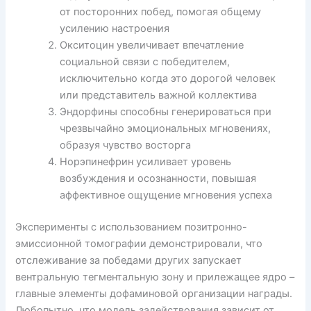
от посторонних побед, помогая общему
усилению настроения
Окситоцин увеличивает впечатление
социальной связи с победителем,
исключительно когда это дорогой человек
или представитель важной коллектива
Эндорфины способны генерироваться при
чрезвычайно эмоциональных мгновениях,
образуя чувство восторга
Норэпинефрин усиливает уровень
возбуждения и осознанности, повышая
аффективное ощущение мгновения успеха
Эксперименты с использованием позитронно-
эмиссионной томографии демонстрировали, что
отслеживание за победами других запускает
вентральную тегментальную зону и прилежащее ядро –
главные элементы дофаминовой организации награды.
Любопытно, что модель задействования зависит от