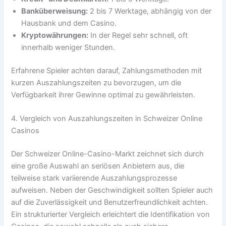
Banküberweisung:
2 bis 7 Werktage, abhängig von der
Hausbank und dem Casino.
Kryptowährungen:
In der Regel sehr schnell, oft
innerhalb weniger Stunden.
Erfahrene Spieler achten darauf, Zahlungsmethoden mit
kurzen Auszahlungszeiten zu bevorzugen, um die
Verfügbarkeit ihrer Gewinne optimal zu gewährleisten.
4. Vergleich von Auszahlungszeiten in Schweizer Online
Casinos
Der Schweizer Online-Casino-Markt zeichnet sich durch
eine große Auswahl an seriösen Anbietern aus, die
teilweise stark variierende Auszahlungsprozesse
aufweisen. Neben der Geschwindigkeit sollten Spieler auch
auf die Zuverlässigkeit und Benutzerfreundlichkeit achten.
Ein strukturierter Vergleich erleichtert die Identifikation von