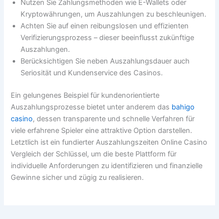
Nutzen Sie Zahlungsmethoden wie E-Wallets oder
Kryptowährungen, um Auszahlungen zu beschleunigen.
Achten Sie auf einen reibungslosen und effizienten
Verifizierungsprozess – dieser beeinflusst zukünftige
Auszahlungen.
Berücksichtigen Sie neben Auszahlungsdauer auch
Seriosität und Kundenservice des Casinos.
Ein gelungenes Beispiel für kundenorientierte
Auszahlungsprozesse bietet unter anderem das
bahigo
casino
, dessen transparente und schnelle Verfahren für
viele erfahrene Spieler eine attraktive Option darstellen.
Letztlich ist ein fundierter Auszahlungszeiten Online Casino
Vergleich der Schlüssel, um die beste Plattform für
individuelle Anforderungen zu identifizieren und finanzielle
Gewinne sicher und zügig zu realisieren.