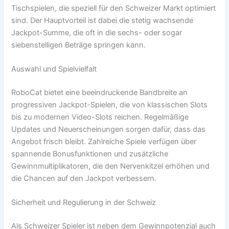
Tischspielen, die speziell für den Schweizer Markt optimiert
sind. Der Hauptvorteil ist dabei die stetig wachsende
Jackpot-Summe, die oft in die sechs- oder sogar
siebenstelligen Beträge springen kann.
Auswahl und Spielvielfalt
RoboCat bietet eine beeindruckende Bandbreite an
progressiven Jackpot-Spielen, die von klassischen Slots
bis zu modernen Video-Slots reichen. Regelmäßige
Updates und Neuerscheinungen sorgen dafür, dass das
Angebot frisch bleibt. Zahlreiche Spiele verfügen über
spannende Bonusfunktionen und zusätzliche
Gewinnmultiplikatoren, die den Nervenkitzel erhöhen und
die Chancen auf den Jackpot verbessern.
Sicherheit und Regulierung in der Schweiz
Als Schweizer Spieler ist neben dem Gewinnpotenzial auch