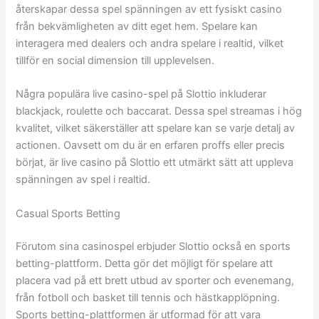
återskapar dessa spel spänningen av ett fysiskt casino
från bekvämligheten av ditt eget hem. Spelare kan
interagera med dealers och andra spelare i realtid, vilket
tillför en social dimension till upplevelsen.
Några populära live casino-spel på Slottio inkluderar
blackjack, roulette och baccarat. Dessa spel streamas i hög
kvalitet, vilket säkerställer att spelare kan se varje detalj av
actionen. Oavsett om du är en erfaren proffs eller precis
börjat, är live casino på Slottio ett utmärkt sätt att uppleva
spänningen av spel i realtid.
Casual Sports Betting
Förutom sina casinospel erbjuder Slottio också en sports
betting-plattform. Detta gör det möjligt för spelare att
placera vad på ett brett utbud av sporter och evenemang,
från fotboll och basket till tennis och hästkapplöpning.
Sports betting-plattformen är utformad för att vara