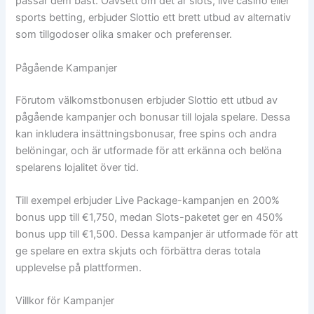
passar dem bäst. Oavsett om det är slots, live casino eller
sports betting, erbjuder Slottio ett brett utbud av alternativ
som tillgodoser olika smaker och preferenser.
Pågående Kampanjer
Förutom välkomstbonusen erbjuder Slottio ett utbud av
pågående kampanjer och bonusar till lojala spelare. Dessa
kan inkludera insättningsbonusar, free spins och andra
belöningar, och är utformade för att erkänna och belöna
spelarens lojalitet över tid.
Till exempel erbjuder Live Package-kampanjen en 200%
bonus upp till €1,750, medan Slots-paketet ger en 450%
bonus upp till €1,500. Dessa kampanjer är utformade för att
ge spelare en extra skjuts och förbättra deras totala
upplevelse på plattformen.
Villkor för Kampanjer