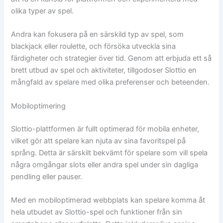
olika typer av spel.
Andra kan fokusera på en särskild typ av spel, som
blackjack eller roulette, och försöka utveckla sina
färdigheter och strategier över tid. Genom att erbjuda ett så
brett utbud av spel och aktiviteter, tillgodoser Slottio en
mångfald av spelare med olika preferenser och beteenden.
Mobiloptimering
Slottio-plattformen är fullt optimerad för mobila enheter,
vilket gör att spelare kan njuta av sina favoritspel på
språng. Detta är särskilt bekvämt för spelare som vill spela
några omgångar slots eller andra spel under sin dagliga
pendling eller pauser.
Med en mobiloptimerad webbplats kan spelare komma åt
hela utbudet av Slottio-spel och funktioner från sin