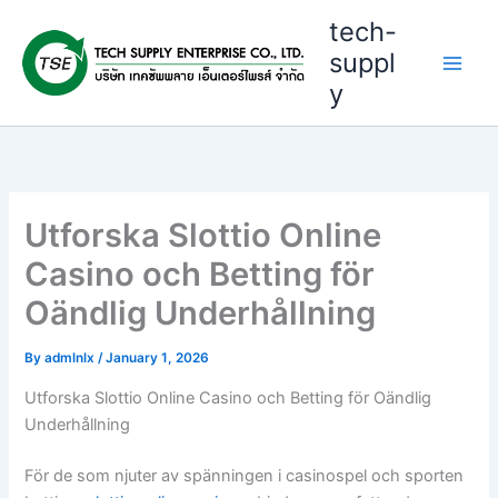
Skip
tech-
to
suppl
content
y
Utforska Slottio Online
Casino och Betting för
Oändlig Underhållning
By
admlnlx
/
January 1, 2026
Utforska Slottio Online Casino och Betting för Oändlig
Underhållning
För de som njuter av spänningen i casinospel och sporten