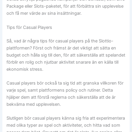
Package eller Slots-paketet, för att förbättra sin upplevelse
och få mer värde av sina insättningar.
Tips för Casual Players
Så, vad är några tips för casual players på the Slottio-
plattformen? Först och främst är det viktigt att sätta en
budget och hålla sig till den, för att säkerställa att spelandet
förblir en rolig och njutbar aktivitet snarare än en källa till
ekonomisk stress.
Casual players bör också ta sig tid att granska villkoren för
varje spel, samt plattformens policy och rutiner. Detta
hjälper dem att förstå reglerna och säkerställa att de är
bekväma med upplevelsen.
Slutligen bör casual players känna sig fria att experimentera
med olika typer av spel och aktiviteter, och hitta vad som