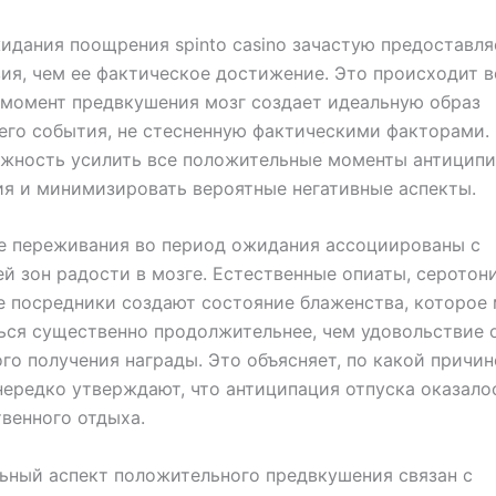
идания поощрения spinto casino зачастую предоставля
ия, чем ее фактическое достижение. Это происходит 
в момент предвкушения мозг создает идеальную образ
го события, не стесненную фактическими факторами.
ожность усилить все положительные моменты антицип
я и минимизировать вероятные негативные аспекты.
е переживания во период ожидания ассоциированы с
й зон радости в мозге. Естественные опиаты, серотон
 посредники создают состояние блаженства, которое
ся существенно продолжительнее, чем удовольствие 
го получения награды. Это объясняет, по какой причин
ередко утверждают, что антиципация отпуска оказало
венного отдыха.
ный аспект положительного предвкушения связан с