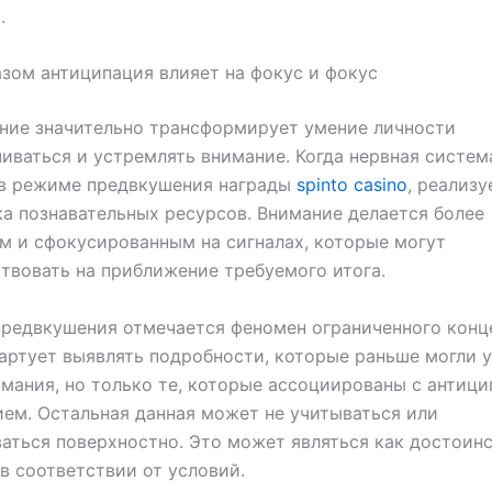
.
зом антиципация влияет на фокус и фокус
ние значительно трансформирует умение личности
иваться и устремлять внимание. Когда нервная систем
 в режиме предвкушения награды
spinto casino
, реализу
а познавательных ресурсов. Внимание делается более
 и сфокусированным на сигналах, которые могут
твовать на приближение требуемого итога.
редвкушения отмечается феномен ограниченного конц
артует выявлять подробности, которые раньше могли 
имания, но только те, которые ассоциированы с антиц
ем. Остальная данная может не учитываться или
аться поверхностно. Это может являться как достоинс
в соответствии от условий.