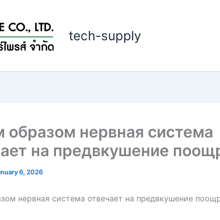
tech-supply
 образом нервная система
чает на предвкушение поощ
anuary 6, 2026
зом нервная система отвечает на предвкушение поощ