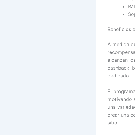
Ra
So
Beneficios e
A medida qu
recompensas
alcanzan lo
cashback, b
dedicado.
El programa
motivando a
una varieda
crear una c
sitio.