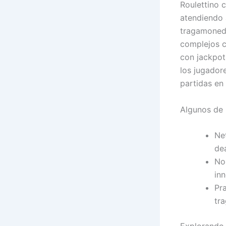
Roulettino 
atendiendo 
tragamoneda
complejos c
con jackpot
los jugador
partidas en 
Algunos de 
Ne
de
No
in
Pr
tr