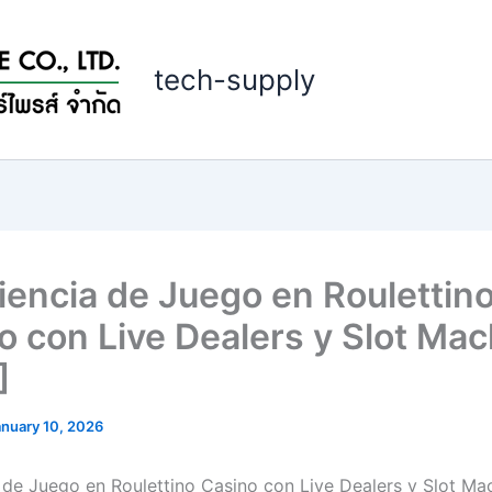
tech-supply
iencia de Juego en Roulettin
o con Live Dealers y Slot Ma
]
anuary 10, 2026
 de Juego en Roulettino Casino con Live Dealers y Slot Ma