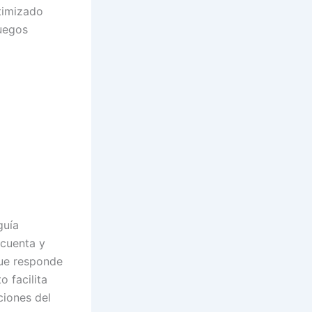
ptimizado
juegos
guía
 cuenta y
que responde
 facilita
ciones del