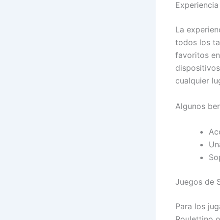
Experiencia
La experien
todos los t
favoritos en
dispositivos
cualquier lu
Algunos ben
Ac
Una
So
Juegos de S
Para los ju
Roulettino o