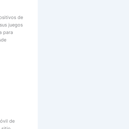
ositivos de
sus juegos
da para
sde
óvil de
sitio