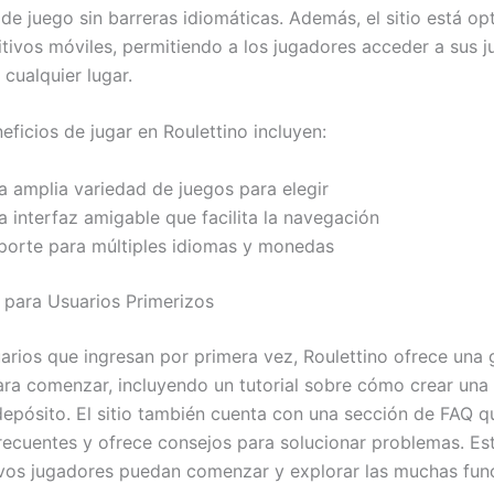
 de juego sin barreras idiomáticas. Además, el sitio está o
itivos móviles, permitiendo a los jugadores acceder a sus 
 cualquier lugar.
eficios de jugar en Roulettino incluyen:
a amplia variedad de juegos para elegir
 interfaz amigable que facilita la navegación
porte para múltiples idiomas y monedas
 para Usuarios Primerizos
uarios que ingresan por primera vez, Roulettino ofrece una 
ra comenzar, incluyendo un tutorial sobre cómo crear una
 depósito. El sitio también cuenta con una sección de FAQ 
recuentes y ofrece consejos para solucionar problemas. Esto
vos jugadores puedan comenzar y explorar las muchas fun