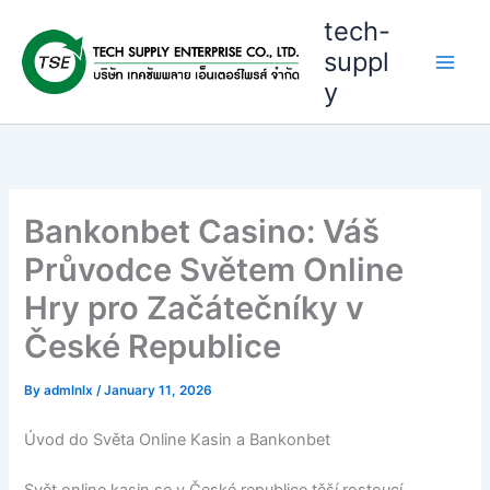
Skip
tech-
to
suppl
content
y
Bankonbet Casino: Váš
Průvodce Světem Online
Hry pro Začátečníky v
České Republice
By
admlnlx
/
January 11, 2026
Úvod do Světa Online Kasin a Bankonbet
Svět online kasin se v České republice těší rostoucí