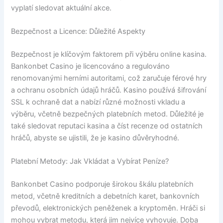
vyplatí sledovat aktuální akce.
Bezpečnost a Licence: Důležité Aspekty
Bezpečnost je klíčovým faktorem při výběru online kasina.
Bankonbet Casino je licencováno a regulováno
renomovanými herními autoritami, což zaručuje férové hry
a ochranu osobních údajů hráčů. Kasino používá šifrování
SSL k ochraně dat a nabízí různé možnosti vkladu a
výběru, včetně bezpečných platebních metod. Důležité je
také sledovat reputaci kasina a číst recenze od ostatních
hráčů, abyste se ujistili, že je kasino důvěryhodné.
Platební Metody: Jak Vkládat a Vybírat Peníze?
Bankonbet Casino podporuje širokou škálu platebních
metod, včetně kreditních a debetních karet, bankovních
převodů, elektronických peněženek a kryptoměn. Hráči si
mohou vybrat metodu, která jim nejvíce vyhovuje. Doba