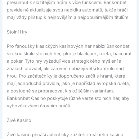
přesunout k složitějším hrám s více funkcemi. Bankonbet
pravidelně aktualizuje svou nabídku automatů, takže hráči
mají vždy přístup k nejnovějším a nejpopulárnějším titulům.
Stolní Hry
Pro fanoušky klasických kasinových her nabízí Bankonbet
širokou škálu stolních her, jako je blackjack, ruleta, baccarat
a poker. Tyto hry vyžadují více strategického myšlení a
znalosti pravidel, ale zároveň nabízejí větší kontrolu nad
hrou. Pro začátečníky je doporučeno začít s hrami, které
mají jednoduchá pravidla, jako je například evropská ruleta,
a postupně se propracovat k složitějším variantám.
Bankonbet Casino poskytuje různé verze stolních her, aby
vyhovělo všem úrovním hráčů.
Živé Kasino
Živé kasino přináší autentický zážitek z reálného kasina