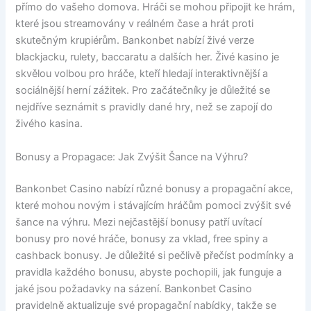
přímo do vašeho domova. Hráči se mohou připojit ke hrám,
které jsou streamovány v reálném čase a hrát proti
skutečným krupiérům. Bankonbet nabízí živé verze
blackjacku, rulety, baccaratu a dalších her. Živé kasino je
skvělou volbou pro hráče, kteří hledají interaktivnější a
sociálnější herní zážitek. Pro začátečníky je důležité se
nejdříve seznámit s pravidly dané hry, než se zapojí do
živého kasina.
Bonusy a Propagace: Jak Zvýšit Šance na Výhru?
Bankonbet Casino nabízí různé bonusy a propagační akce,
které mohou novým i stávajícím hráčům pomoci zvýšit své
šance na výhru. Mezi nejčastější bonusy patří uvítací
bonusy pro nové hráče, bonusy za vklad, free spiny a
cashback bonusy. Je důležité si pečlivě přečíst podmínky a
pravidla každého bonusu, abyste pochopili, jak funguje a
jaké jsou požadavky na sázení. Bankonbet Casino
pravidelně aktualizuje své propagační nabídky, takže se