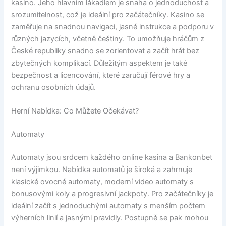
kasino. Jeho hlavním lákadlem je snaha o jednoduchost a
srozumitelnost, což je ideální pro začátečníky. Kasino se
zaměřuje na snadnou navigaci, jasné instrukce a podporu v
různých jazycích, včetně češtiny. To umožňuje hráčům z
České republiky snadno se zorientovat a začít hrát bez
zbytečných komplikací. Důležitým aspektem je také
bezpečnost a licencování, které zaručují férové hry a
ochranu osobních údajů.
Herní Nabídka: Co Můžete Očekávat?
Automaty
Automaty jsou srdcem každého online kasina a Bankonbet
není výjimkou. Nabídka automatů je široká a zahrnuje
klasické ovocné automaty, moderní video automaty s
bonusovými koly a progresivní jackpoty. Pro začátečníky je
ideální začít s jednoduchými automaty s menším počtem
výherních linií a jasnými pravidly. Postupně se pak mohou