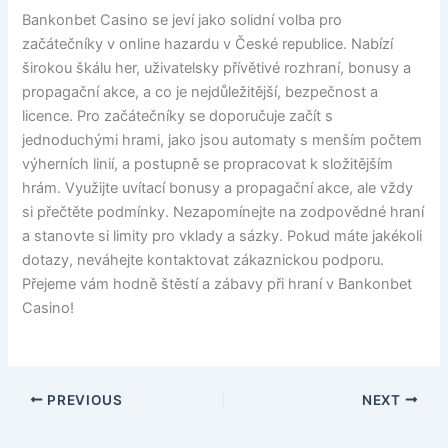
Bankonbet Casino se jeví jako solidní volba pro
začátečníky v online hazardu v České republice. Nabízí
širokou škálu her, uživatelsky přívětivé rozhraní, bonusy a
propagační akce, a co je nejdůležitější, bezpečnost a
licence. Pro začátečníky se doporučuje začít s
jednoduchými hrami, jako jsou automaty s menším počtem
výherních linií, a postupně se propracovat k složitějším
hrám. Využijte uvítací bonusy a propagační akce, ale vždy
si přečtěte podmínky. Nezapomínejte na zodpovědné hraní
a stanovte si limity pro vklady a sázky. Pokud máte jakékoli
dotazy, neváhejte kontaktovat zákaznickou podporu.
Přejeme vám hodně štěstí a zábavy při hraní v Bankonbet
Casino!
PREVIOUS
NEXT