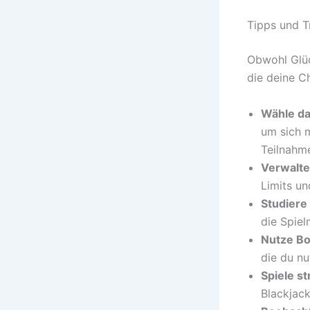
Tipps und T
Obwohl Glück
die deine C
Wähle das
um sich m
Teilnahm
Verwalte
Limits u
Studiere
die Spiel
Nutze Bo
die du n
Spiele st
Blackjack