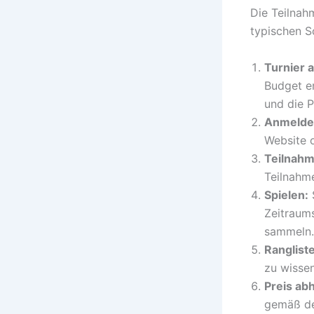
Die Teilnahm
typischen Sc
Turnier 
Budget en
und die P
Anmelde
Website 
Teilnahm
Teilnahme
Spielen:
Zeitraums
sammeln.
Ranglist
zu wissen
Preis ab
gemäß de