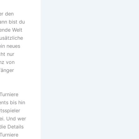
er den
ann bist du
gende Welt
usätzliche
ein neues
cht nur
nz von
fänger
Turniere
nts bis hin
tsspieler
bei. Und wer
die Details
Turniere