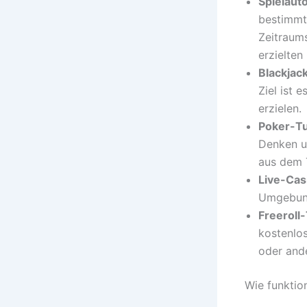
Spielaut
bestimmt
Zeitraum
erzielten
Blackjac
Ziel ist 
erzielen.
Poker-Tu
Denken un
aus dem 
Live-Cas
Umgebunge
Freeroll-
kostenlo
oder and
Wie funktio