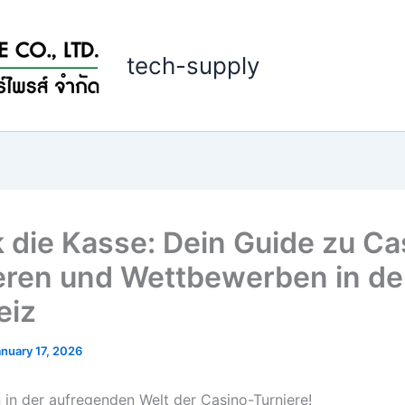
tech-supply
 die Kasse: Dein Guide zu Ca
eren und Wettbewerben in de
eiz
nuary 17, 2026
in der aufregenden Welt der Casino-Turniere!