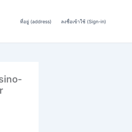
ที่อยู่ (address)
ลงชื่อเข้าใช้ (Sign-in)
sino-
r