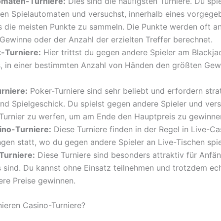
omaten-Turniere:
Dies sind die häufigsten Turniere. Du spie
en Spielautomaten und versuchst, innerhalb eines vorgege
s die meisten Punkte zu sammeln. Die Punkte werden oft a
 Gewinne oder der Anzahl der erzielten Treffer berechnet.
k-Turniere:
Hier trittst du gegen andere Spieler am Blackja
es, in einer bestimmten Anzahl von Händen den größten Gew
rniere:
Poker-Turniere sind sehr beliebt und erfordern stra
d Spielgeschick. Du spielst gegen andere Spieler und vers
Turnier zu werfen, um am Ende den Hauptpreis zu gewinne
ino-Turniere:
Diese Turniere finden in der Regel in Live-Ca
n statt, wo du gegen andere Spieler an Live-Tischen spie
Turniere:
Diese Turniere sind besonders attraktiv für Anfän
s sind. Du kannst ohne Einsatz teilnehmen und trotzdem ec
ere Preise gewinnen.
nieren Casino-Turniere?