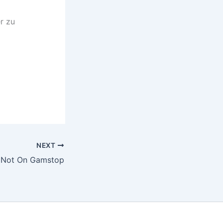
r zu
NEXT
o Not On Gamstop