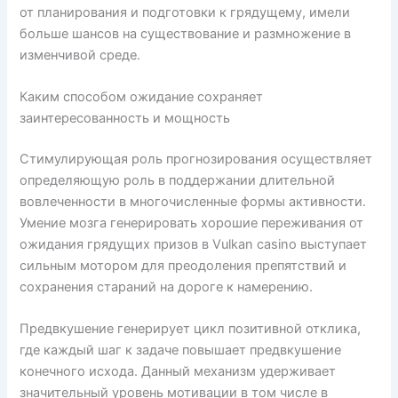
от планирования и подготовки к грядущему, имели
больше шансов на существование и размножение в
изменчивой среде.
Каким способом ожидание сохраняет
заинтересованность и мощность
Стимулирующая роль прогнозирования осуществляет
определяющую роль в поддержании длительной
вовлеченности в многочисленные формы активности.
Умение мозга генерировать хорошие переживания от
ожидания грядущих призов в Vulkan casino выступает
сильным мотором для преодоления препятствий и
сохранения стараний на дороге к намерению.
Предвкушение генерирует цикл позитивной отклика,
где каждый шаг к задаче повышает предвкушение
конечного исхода. Данный механизм удерживает
значительный уровень мотивации в том числе в