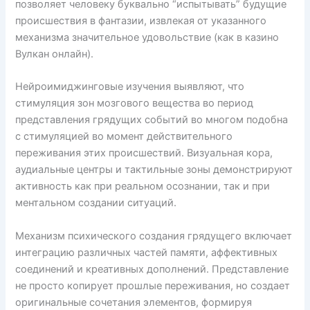
позволяет человеку буквально “испытывать” будущие
происшествия в фантазии, извлекая от указанного
механизма значительное удовольствие (как в казино
Вулкан онлайн).
Нейроимиджинговые изучения выявляют, что
стимуляция зон мозгового вещества во период
представления грядущих событий во многом подобна
с стимуляцией во момент действительного
переживания этих происшествий. Визуальная кора,
аудиальные центры и тактильные зоны демонстрируют
активность как при реальном осознании, так и при
ментальном создании ситуаций.
Механизм психического создания грядущего включает
интеграцию различных частей памяти, аффективных
соединений и креативных дополнений. Представление
не просто копирует прошлые переживания, но создает
оригинальные сочетания элементов, формируя