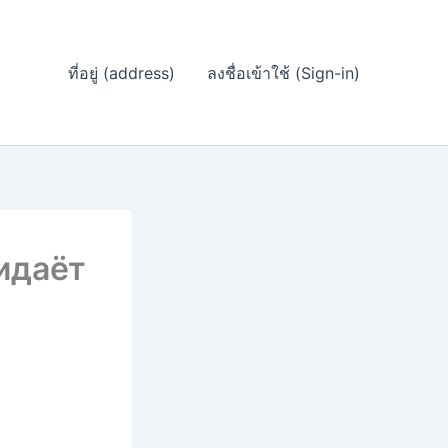
ที่อยู่ (address)
ลงชื่อเข้าใช้ (Sign-in)
идаёт