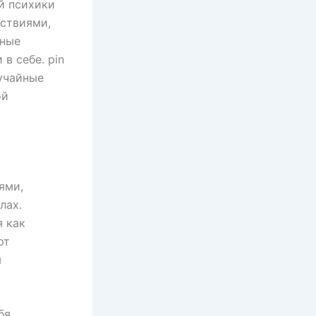
й психики
ествиями,
жные
в себе. pin
лучайные
ой
ями,
лах.
я как
ют
я
бя