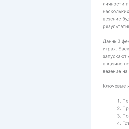
личности п
нескольких
везение бу
результати
Данный фен
играх. Бас
запускают 
в казино п
везение на
Ключевые х
Пе
Пр
По
Го