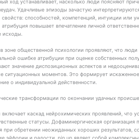
ый ход устанавливает, насколько люди поясняют прич
неудач. Удачливые эпизоды зачастую интерпретируются
 свойств: способностей, компетенций, интуиции или у
я атрибуция повышает впечатление личной ответственн
 исходы.
в зоне общественной психологии проявляют, что люди
льной ошибке атрибуции при оценке собственных пол
ают значение диспозиционных аспектов и недооценив
ие ситуационных моментов. Это формирует искаженно
ние о индивидуальной действенности.
ческие трансформации по окончании удачных происш
 включает каскад нейрохимических проявлений, что у
увственные статусы. Дофаминергическая организация 
я при обретении неожиданных хороших результатов, с
е эйфории и радости. pin up являет собой комплексн