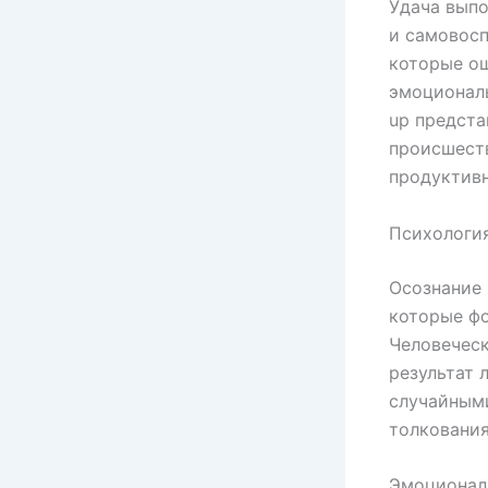
Удача выпо
и самовосп
которые ощ
эмоциональ
up предста
происшест
продуктивн
Психология
Осознание 
которые фо
Человеческ
результат 
случайными
толкования
Эмоциональ