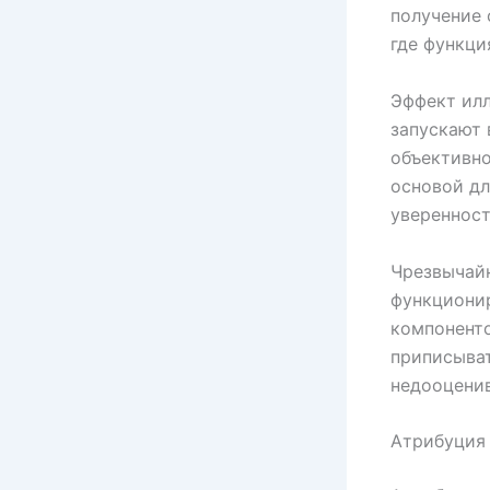
получение 
где функци
Эффект илл
запускают 
объективно
основой д
уверенност
Чрезвычайн
функционир
компоненто
приписыват
недооценив
Атрибуция