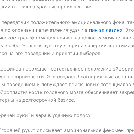
кий отклик на удачные происшествия.
 передатчик положительного эмоционального фона, та
я по окончании впечатления удачи в
пин ап казино
. Это
еское трансформация влияет на целое самочувствие 
ь в себе. Человек чувствует прилив энергии и оптимиз
ся на его поведении и принятии выборов.
дорфинов порождает естественное положение эйфории
еет воспроизвести. Это создает благоприятные ассоци
м поведением и побуждает поиск новых потенциалов 
ейропластичность головного мозга обеспечивает закре
терны на долгосрочной базисе.
орячей руки” и вера в удачную полосу
“горячей руки” описывает эмоциональное феномен, пр