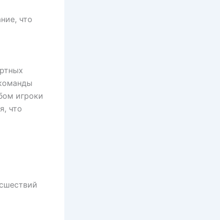
ние, что
артных
 команды
бом игроки
я, что
исшествий