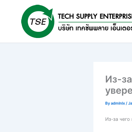
Skip
to
content
Из-за
увер
By
admlnlx
/
J
Из-за чего