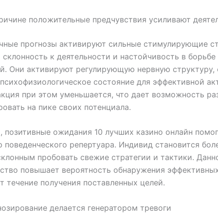
ричине положительные предчувствия усиливают деяте
чные прогнозы активируют сильные стимулирующие ст
 склонность к деятельности и настойчивость в борьбе
й. Они активируют регулирующую нервную структуру, 
психофизиологическое состояние для эффективной ак
кция при этом уменьшается, что дает возможность ра
овать на пике своих потенциала.
, позитивные ожидания 10 лучших казино онлайн помо
 поведенческого репертуара. Индивид становится бол
склонным пробовать свежие стратегии и тактики. Данн
ьство повышает вероятность обнаружения эффективных
т течение получения поставленных целей.
нозирование делается генератором тревоги