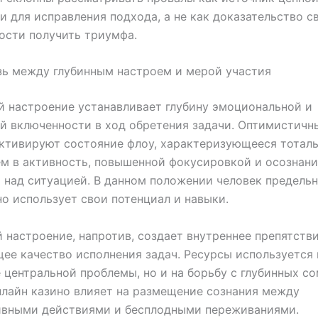
 для исправления подхода, а не как доказательство с
ости получить триумфа.
ь между глубинным настроем и мерой участия
 настроение устанавливает глубину эмоциональной и
й включенности в ход обретения задачи. Оптимистичн
ктивируют состояние флоу, характеризующееся тотал
м в активность, повышенной фокусировкой и осознан
 над ситуацией. В данном положении человек предель
о использует свои потенциал и навыки.
 настроение, напротив, создает внутреннее препятстви
е качество исполнения задач. Ресурсы используется 
 центральной проблемы, но и на борьбу с глубинных с
нлайн казино влияет на размещение сознания между
ивными действиями и бесплодными переживаниями.