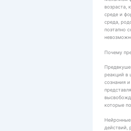
возраста, 
среде и ф
среда, род
поэтапно с
невозможн
Почему пре
Предвкуше
реакций в 
сознания и
представля
высвобожд
которые по
Нейронные 
действий, 