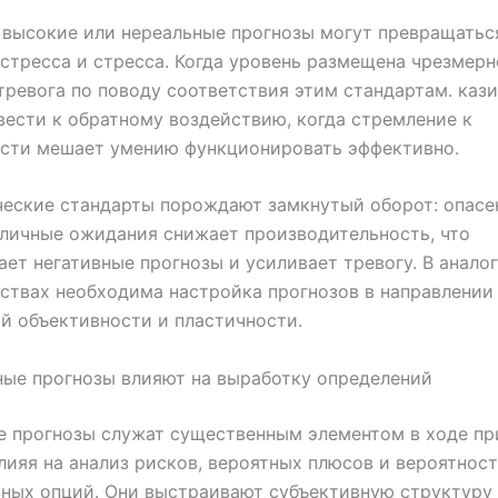
высокие или нереальные прогнозы могут превращатьс
стресса и стресса. Когда уровень размещена чрезмерн
тревога по поводу соответствия этим стандартам. каз
ести к обратному воздействию, когда стремление к
ости мешает умению функционировать эффективно.
еские стандарты порождают замкнутый оборот: опасе
личные ожидания снижает производительность, что
ет негативные прогнозы и усиливает тревогу. В анало
ствах необходима настройка прогнозов в направлении
й объективности и пластичности.
ные прогнозы влияют на выработку определений
 прогнозы служат существенным элементом в ходе пр
лияя на анализ рисков, вероятных плюсов и вероятност
ных опций. Они выстраивают субъективную структуру