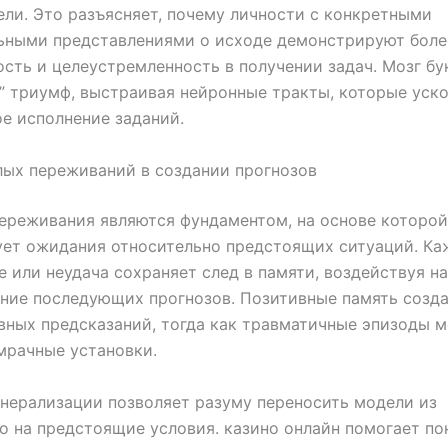
ли. Это разъясняет, почему личности с конкретными
ьными представлениями о исходе демонстрируют бол
сть и целеустремленность в получении задач. Мозг бу
” триумф, выстраивая нейронные тракты, которые уск
е исполнение заданий.
ых переживаний в создании прогнозов
реживания являются фундаментом, на основе которой
ует ожидания относительно предстоящих ситуаций. К
 или неудача сохраняет след в памяти, воздействуя на
ние последующих прогнозов. Позитивные память созда
вных предсказаний, тогда как травматичные эпизоды м
мрачные установки.
нерализации позволяет разуму переносить модели из
 на предстоящие условия. казино онлайн помогает пон