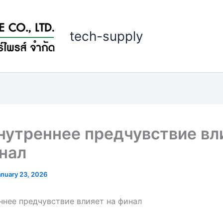
tech-supply
нутреннее предчувствие вл
нал
anuary 23, 2026
ннее предчувствие влияет на финал