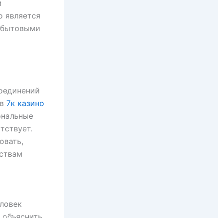
м
о является
с бытовыми
оединений
 в
7к казино
ональные
тствует.
овать,
ствам
ловек
т объяснить