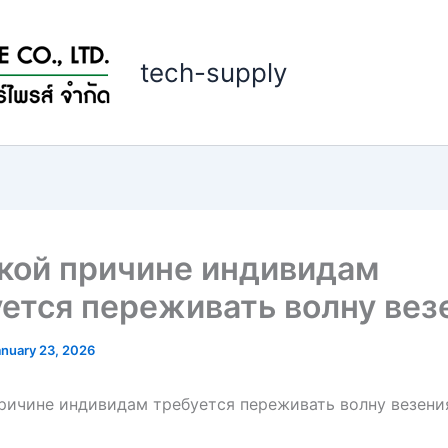
tech-supply
кой причине индивидам
ется переживать волну вез
anuary 23, 2026
ричине индивидам требуется переживать волну везени