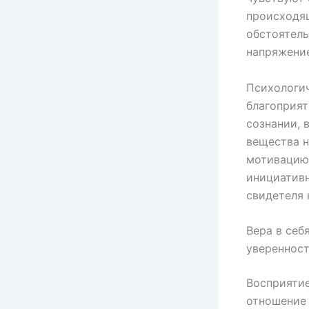
происходящ
обстоятель
напряжение
Психологи
благоприят
сознании, 
вещества н
мотивацию 
инициативн
свидетеля 
Вера в себ
уверенност
Восприятие
отношение 