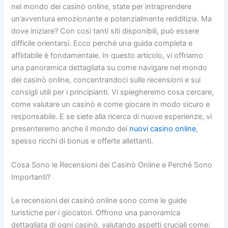
nel mondo dei casinò online, state per intraprendere
un’avventura emozionante e potenzialmente redditizia. Ma
dove iniziare? Con così tanti siti disponibili, può essere
difficile orientarsi. Ecco perché una guida completa e
affidabile è fondamentale. In questo articolo, vi offriamo
una panoramica dettagliata su come navigare nel mondo
dei casinò online, concentrandoci sulle recensioni e sui
consigli utili per i principianti. Vi spiegheremo cosa cercare,
come valutare un casinò e come giocare in modo sicuro e
responsabile. E se siete alla ricerca di nuove esperienze, vi
presenteremo anche il mondo dei
nuovi casino online
,
spesso ricchi di bonus e offerte allettanti.
Cosa Sono le Recensioni dei Casinò Online e Perché Sono
Importanti?
Le recensioni dei casinò online sono come le guide
turistiche per i giocatori. Offrono una panoramica
dettagliata di ogni casinò, valutando aspetti cruciali come: