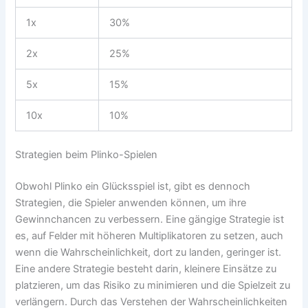
1x
30%
2x
25%
5x
15%
10x
10%
Strategien beim Plinko-Spielen
Obwohl Plinko ein Glücksspiel ist, gibt es dennoch
Strategien, die Spieler anwenden können, um ihre
Gewinnchancen zu verbessern. Eine gängige Strategie ist
es, auf Felder mit höheren Multiplikatoren zu setzen, auch
wenn die Wahrscheinlichkeit, dort zu landen, geringer ist.
Eine andere Strategie besteht darin, kleinere Einsätze zu
platzieren, um das Risiko zu minimieren und die Spielzeit zu
verlängern. Durch das Verstehen der Wahrscheinlichkeiten