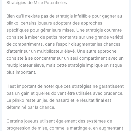
Stratégies de Mise Potentielles
Bien qu’il n’existe pas de stratégie infaillible pour gagner au
plinko, certains joueurs adoptent des approches
spécifiques pour gérer leurs mises. Une stratégie courante
consiste à miser de petits montants sur une grande variété
de compartiments, dans l’espoir d’augmenter les chances
d’atterrir sur un multiplicateur élevé. Une autre approche
consiste à se concentrer sur un seul compartiment avec un
multiplicateur élevé, mais cette stratégie implique un risque
plus important.
Il est important de noter que ces stratégies ne garantissent
pas un gain et qu’elles doivent être utilisées avec prudence.
Le plinko reste un jeu de hasard et le résultat final est
déterminé par la chance.
Certains joueurs utilisent également des systèmes de
progression de mise, comme la martingale, en augmentant