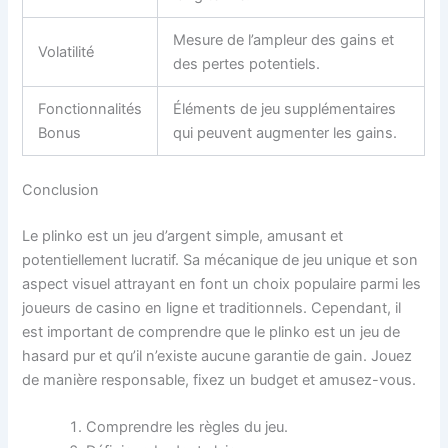
Mesure de l’ampleur des gains et
Volatilité
des pertes potentiels.
Fonctionnalités
Éléments de jeu supplémentaires
Bonus
qui peuvent augmenter les gains.
Conclusion
Le plinko est un jeu d’argent simple, amusant et
potentiellement lucratif. Sa mécanique de jeu unique et son
aspect visuel attrayant en font un choix populaire parmi les
joueurs de casino en ligne et traditionnels. Cependant, il
est important de comprendre que le plinko est un jeu de
hasard pur et qu’il n’existe aucune garantie de gain. Jouez
de manière responsable, fixez un budget et amusez-vous.
Comprendre les règles du jeu.