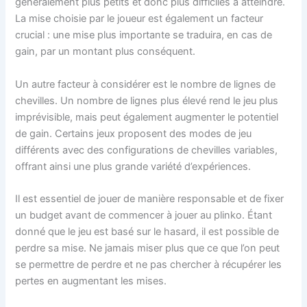
généralement plus petits et donc plus difficiles à atteindre.
La mise choisie par le joueur est également un facteur
crucial : une mise plus importante se traduira, en cas de
gain, par un montant plus conséquent.
Un autre facteur à considérer est le nombre de lignes de
chevilles. Un nombre de lignes plus élevé rend le jeu plus
imprévisible, mais peut également augmenter le potentiel
de gain. Certains jeux proposent des modes de jeu
différents avec des configurations de chevilles variables,
offrant ainsi une plus grande variété d’expériences.
Il est essentiel de jouer de manière responsable et de fixer
un budget avant de commencer à jouer au plinko. Étant
donné que le jeu est basé sur le hasard, il est possible de
perdre sa mise. Ne jamais miser plus que ce que l’on peut
se permettre de perdre et ne pas chercher à récupérer les
pertes en augmentant les mises.