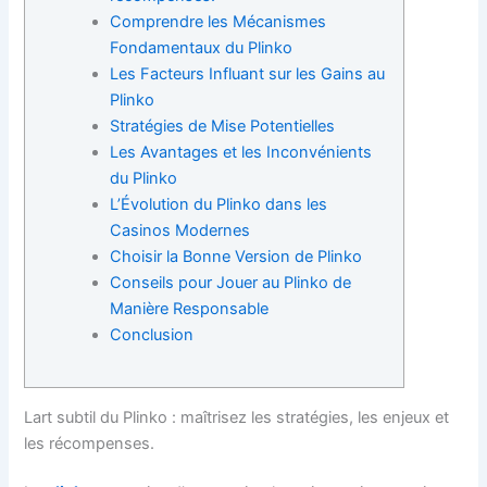
Comprendre les Mécanismes
Fondamentaux du Plinko
Les Facteurs Influant sur les Gains au
Plinko
Stratégies de Mise Potentielles
Les Avantages et les Inconvénients
du Plinko
L’Évolution du Plinko dans les
Casinos Modernes
Choisir la Bonne Version de Plinko
Conseils pour Jouer au Plinko de
Manière Responsable
Conclusion
Lart subtil du Plinko : maîtrisez les stratégies, les enjeux et
les récompenses.