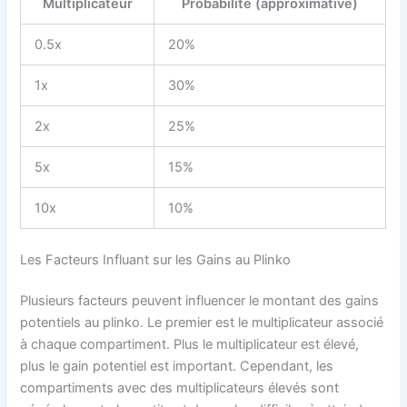
Multiplicateur
Probabilité (approximative)
0.5x
20%
1x
30%
2x
25%
5x
15%
10x
10%
Les Facteurs Influant sur les Gains au Plinko
Plusieurs facteurs peuvent influencer le montant des gains
potentiels au plinko. Le premier est le multiplicateur associé
à chaque compartiment. Plus le multiplicateur est élevé,
plus le gain potentiel est important. Cependant, les
compartiments avec des multiplicateurs élevés sont