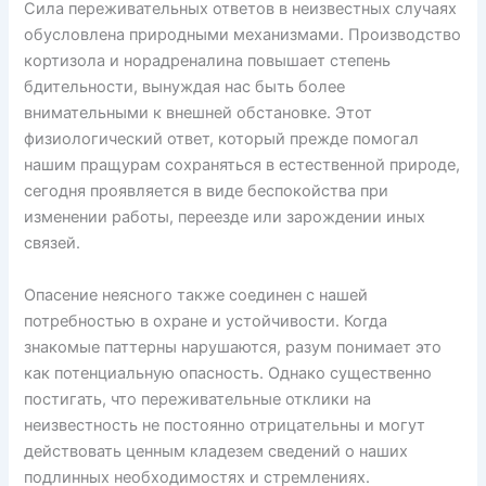
Сила переживательных ответов в неизвестных случаях
обусловлена природными механизмами. Производство
кортизола и норадреналина повышает степень
бдительности, вынуждая нас быть более
внимательными к внешней обстановке. Этот
физиологический ответ, который прежде помогал
нашим пращурам сохраняться в естественной природе,
сегодня проявляется в виде беспокойства при
изменении работы, переезде или зарождении иных
связей.
Опасение неясного также соединен с нашей
потребностью в охране и устойчивости. Когда
знакомые паттерны нарушаются, разум понимает это
как потенциальную опасность. Однако существенно
постигать, что переживательные отклики на
неизвестность не постоянно отрицательны и могут
действовать ценным кладезем сведений о наших
подлинных необходимостях и стремлениях.