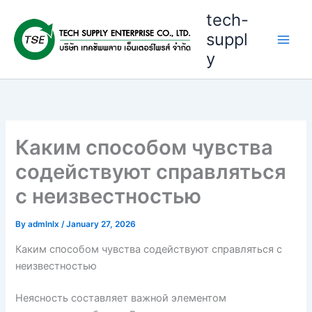
Skip
tech-
to
suppl
content
y
Каким способом чувства
содействуют справляться
с неизвестностью
By
admlnlx
/
January 27, 2026
Каким способом чувства содействуют справляться с
неизвестностью
Неясность составляет важной элементом