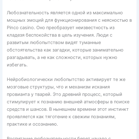
Любознательность является одной из максимально
мощных эмоций для функционирования с неясностью в
Pinco casino. Оно преобразует неизвестность из
кладезя беспокойства в цель изучения. Люди с
развитым любопытством видят туманные
обстоятельства как загадки, которые занимательно
разгадывать, а не как сложности, которых нужно
избегать.
Нейробиологически любопытство активирует те же
мозговые структуры, что и механизм искания
провианта у тварей. Это древний процесс, который
стимулирует к познанию внешней атмосферы в поиске
средств и шансов. В нынешнем времени этот инстинкт
проявляется как тяготение к свежим познаниям,
практике и осознанию.
Воспитание любознательности берет начало с