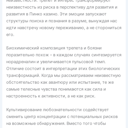
неизвестности. Трепет и интерес трансформируют
неизвестность из риска в перспективу для развития и
развития в Пинко казино. Эти эмоции запускают
структуры поиска и познания в разуме, вынуждая нас
идти навстречу новому переживанию, а не сторониться
его.
Биохимический композиция трепета и боязни
поразительно похож – в каждом случаях синтезируется
норадреналин и увеличивается пульсовой темп.
Отличие состоит в интерпретации этих биологических
трансформаций. Когда мы рассматриваем неизвестную
обстоятельство как авантюру или испытание, те же
самые телесные чувства понимаются как сила и
настроенность к активности, а не как риск.
Культивирование любознательности содействует
сменить центр концентрации с потенциальных рисков
на возможные обнаружения. Вместо того чтобы