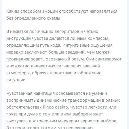
Каким способом эмоции способствуют направляться
без определенного схемы
В нехватке логических алгоритмов и четких
инструкций чувства делаются личным компасом,
определяющим путь хода. Интуитивные ощущения
нередко заключают больше сведений, чем может
проанализировать осознанный разум. Они синтезируют
множество деликатных сигналов из внешней
атмосферы, образуя целостную изображение
ситуации.
Чувственная навигация основывается на умении
воспринимать динамические трансформации в разных
обстоятельствах Pinco casino. Чувство легкости или
груза при думе о том или ином выборе может
выступать достоверным маркером верности выбора.
Это происходит потому, что переживания