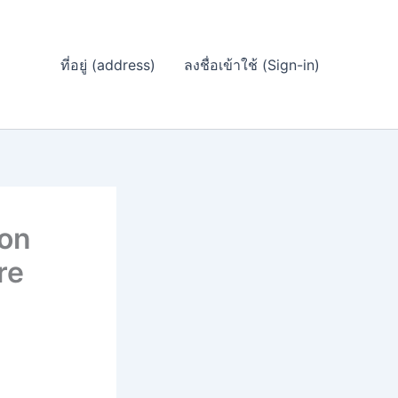
ที่อยู่ (address)
ลงชื่อเข้าใช้ (Sign-in)
son
re