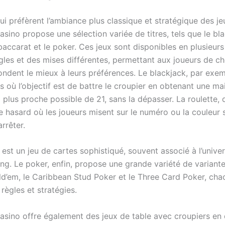
i préfèrent l’ambiance plus classique et stratégique des je
ino propose une sélection variée de titres, tels que le bla
 baccarat et le poker. Ces jeux sont disponibles en plusieurs
gles et des mises différentes, permettant aux joueurs de ch
ondent le mieux à leurs préférences. Le blackjack, par exem
s où l’objectif est de battre le croupier en obtenant une ma
a plus proche possible de 21, sans la dépasser. La roulette, q
e hasard où les joueurs misent sur le numéro ou la couleur s
arrêter.
est un jeu de cartes sophistiqué, souvent associé à l’univer
ing. Le poker, enfin, propose une grande variété de variante
ld’em, le Caribbean Stud Poker et le Three Card Poker, cha
règles et stratégies.
sino offre également des jeux de table avec croupiers en d