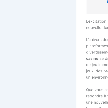
Lexcitation
nouvelle des
L’univers de
plateformes
divertissem
casino
se di
de jeu immer
jeux, des pr
un environn
Que vous so
répondre à v
une nouvelle