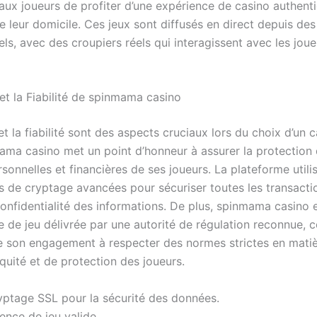
aux joueurs de profiter d’une expérience de casino authent
e leur domicile. Ces jeux sont diffusés en direct depuis des
ls, avec des croupiers réels qui interagissent avec les jou
et la Fiabilité de spinmama casino
et la fiabilité sont des aspects cruciaux lors du choix d’un 
mama casino met un point d’honneur à assurer la protection
onnelles et financières de ses joueurs. La plateforme utili
s de cryptage avancées pour sécuriser toutes les transacti
confidentialité des informations. De plus, spinmama casino es
e de jeu délivrée par une autorité de régulation reconnue, c
 son engagement à respecter des normes strictes en mati
équité et de protection des joueurs.
yptage SSL pour la sécurité des données.
ence de jeu valide.