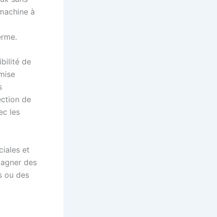
 machine à
erme.
bilité de
mise
s
ection de
ec les
iales et
 gagner des
s ou des