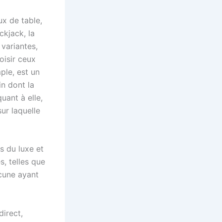
ux de table,
ckjack, la
 variantes,
oisir ceux
ple, est un
in dont la
uant à elle,
ur laquelle
s du luxe et
s, telles que
cune ayant
irect,