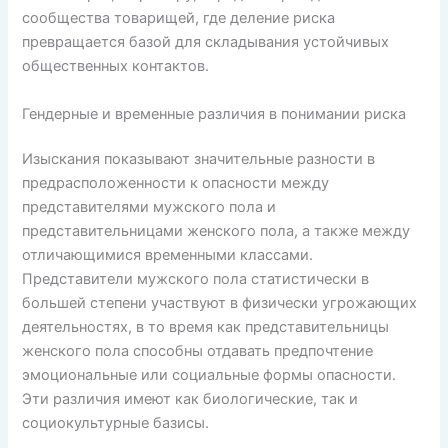
сообщества товарищей, где деление риска
превращается базой для складывания устойчивых
общественных контактов.
Гендерные и временные различия в понимании риска
Изыскания показывают значительные разности в
предрасположенности к опасности между
представителями мужского пола и
представительницами женского пола, а также между
отличающимися временными классами.
Представители мужского пола статистически в
большей степени участвуют в физически угрожающих
деятельностях, в то время как представительницы
женского пола способны отдавать предпочтение
эмоциональные или социальные формы опасности.
Эти различия имеют как биологические, так и
социокультурные базисы.