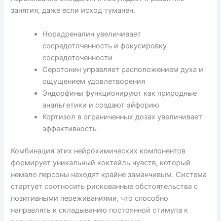
занятия, даже если исход туманен.
Норадреналин увеличивает
сосредоточенность и фокусировку
сосредоточенности
Серотонин управляет расположением духа и
ощущением удовлетворения
Эндорфины функционируют как природные
анальгетики и создают эйфорию
Кортизол в ограниченных дозах увеличивает
эффективность
Комбинация этих нейрохимических компонентов
формирует уникальный коктейль чувств, который
немало персоны находят крайне заманчивым. Система
стартует соотносить рискованные обстоятельства с
позитивными переживаниями, что способно
направлять к складыванию постоянной стимула к