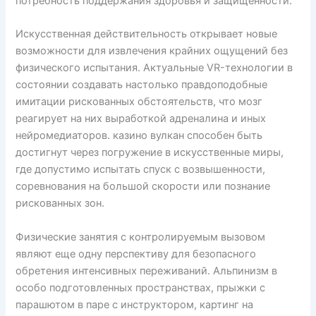
потребность поддержания здоровья и защищенности.
Искусственная действительность открывает новые
возможности для извлечения крайних ощущений без
физического испытания. Актуальные VR-технологии в
состоянии создавать настолько правдоподобные
имитации рискованных обстоятельств, что мозг
реагирует на них выработкой адреналина и иных
нейромедиаторов. казино вулкан способен быть
достигнут через погружение в искусственные миры,
где допустимо испытать спуск с возвышенности,
соревнования на большой скорости или познание
рискованных зон.
Физические занятия с контролируемым вызовом
являют еще одну перспективу для безопасного
обретения интенсивных переживаний. Альпинизм в
особо подготовленных пространствах, прыжки с
парашютом в паре с инструктором, картинг на