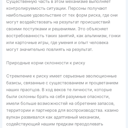
Существенную часть в этом механизме выполняет
контролируемость ситуации. Персоны получают
наибольшее удовольствие от тех форм риска, где они
могут воздействовать на результат происшествий
своими поступками и решениями. Это объясняет
востребованность таких занятий, как альпинизм, гонки
или карточные игры, где умения и опыт человека
могут значительно повлиять на результат.
Природные корни склонности к риску
Стремление к риску имеет серьезные эволюционные
базисы, связанные с существованием и процветанием
наших праотцов. В ход веков те личности, которые
были склонны брать на себя разумные опасности,
имели больше возможностей на обретение запасов,
территории и партнеров для воспроизводства. казино
вулкан развивался как адаптивный механизм,
содействующий нашим предкам преодолевать