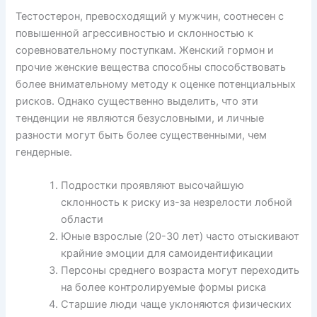
Тестостерон, превосходящий у мужчин, соотнесен с
повышенной агрессивностью и склонностью к
соревновательному поступкам. Женский гормон и
прочие женские вещества способны способствовать
более внимательному методу к оценке потенциальных
рисков. Однако существенно выделить, что эти
тенденции не являются безусловными, и личные
разности могут быть более существенными, чем
гендерные.
Подростки проявляют высочайшую
склонность к риску из-за незрелости лобной
области
Юные взрослые (20-30 лет) часто отыскивают
крайние эмоции для самоидентификации
Персоны среднего возраста могут переходить
на более контролируемые формы риска
Старшие люди чаще уклоняются физических