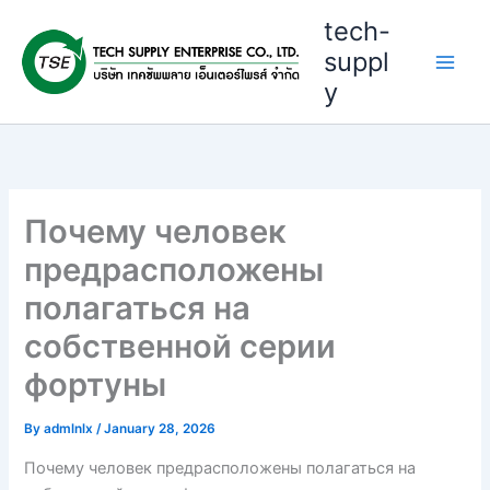
Skip
tech-
to
suppl
content
y
Почему человек
предрасположены
полагаться на
собственной серии
фортуны
By
admlnlx
/
January 28, 2026
Почему человек предрасположены полагаться на