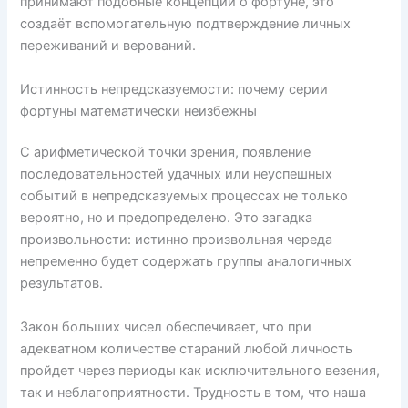
принимают подобные концепции о фортуне, это
создаёт вспомогательную подтверждение личных
переживаний и верований.
Истинность непредсказуемости: почему серии
фортуны математически неизбежны
С арифметической точки зрения, появление
последовательностей удачных или неуспешных
событий в непредсказуемых процессах не только
вероятно, но и предопределено. Это загадка
произвольности: истинно произвольная череда
непременно будет содержать группы аналогичных
результатов.
Закон больших чисел обеспечивает, что при
адекватном количестве стараний любой личность
пройдет через периоды как исключительного везения,
так и неблагоприятности. Трудность в том, что наша