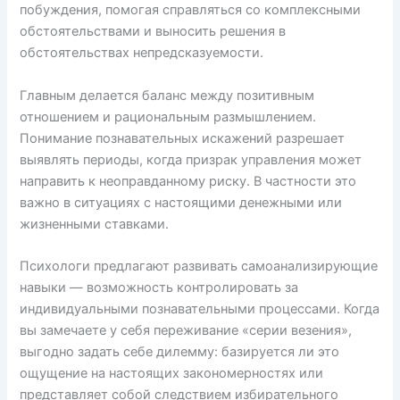
побуждения, помогая справляться со комплексными
обстоятельствами и выносить решения в
обстоятельствах непредсказуемости.
Главным делается баланс между позитивным
отношением и рациональным размышлением.
Понимание познавательных искажений разрешает
выявлять периоды, когда призрак управления может
направить к неоправданному риску. В частности это
важно в ситуациях с настоящими денежными или
жизненными ставками.
Психологи предлагают развивать самоанализирующие
навыки — возможность контролировать за
индивидуальными познавательными процессами. Когда
вы замечаете у себя переживание «серии везения»,
выгодно задать себе дилемму: базируется ли это
ощущение на настоящих закономерностях или
представляет собой следствием избирательного