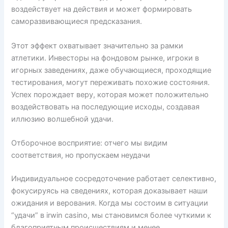
воздействует на действия и может формировать
саморазвивающиеся предсказания.
Этот эффект охватывает значительно за рамки
атлетики. Инвесторы на фондовом рынке, игроки в
игорных заведениях, даже обучающиеся, проходящие
тестирования, могут переживать похожие состояния.
Успех порождает веру, которая может положительно
воздействовать на последующие исходы, создавая
иллюзию волшебной удачи.
Отборочное восприятие: отчего мы видим
соответствия, но пропускаем неудачи
Индивидуальное сосредоточение работает селективно,
фокусируясь на сведениях, которая доказывает наши
ожидания и верования. Когда мы состоим в ситуации
“удачи” в irwin casino, мы становимся более чуткими к
благоприятным происшествиям и менее