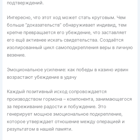
подтверждений.
Интересно, что этот ход может стать круговым. Чем
больше “доказательств” обнаруживает индивид, тем
крепче превращается его убеждение, что заставляет
его ещё активнее искать свидетельства. Создаётся
изолированный цикл самоподкрепления веры в личную
везение.
Эмоциональное усиление: как победы в казино ирвин
возрастают убеждение в удачу
Каждый позитивный исход сопровождается
производством гормона – компонента, занимающегося
за переживание радости и побуждение. Это
генерирует мощное эмоциональное подкрепление,
которое утверждает отношение между операцией и
результатом в нашей памяти.