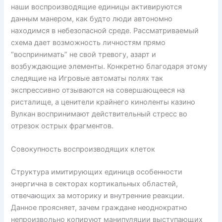
наши воспроизводящие единицы активируются
данным манером, как будто люди автономно
находимся в небезопасной среде. Рассматриваемый
схема дает возможность личностям прямо
“воспринимать” не свой тревогу, азарт и
возбуждающие элементы. Конкретно благодаря этому
следящие на Игровые автоматы полях так
экспрессивно отзываются на совершающееся на
ристалище, а ценители крайнего киноленты казино
Вулкан воспринимают действительный стресс во
отрезок острых фрагментов.
Совокупность воспроизводящих клеток
Структура имитирующих единицв особенности
энергична в секторах кортикальных областей,
отвечающих за моторику и внутренние реакции.
Данное проясняет, зачем граждане неоднократно
непроизвольно копируют манипуляции выступающих