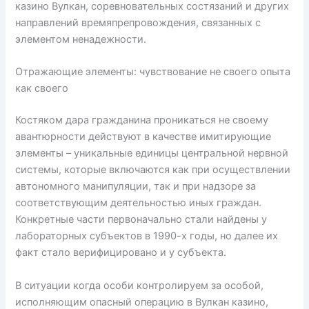
казино Вулкан, соревновательных состязаний и других
направлений времяпрепровождения, связанных с
элементом ненадежности.
Отражающие элементы: чувствование не своего опыта
как своего
Костяком дара гражданина проникаться не своему
авантюрности действуют в качестве имитирующие
элементы – уникальные единицы центральной нервной
системы, которые включаются как при осуществлении
автономного манипуляции, так и при надзоре за
соответствующим деятельностью иных граждан.
Конкретные части первоначально стали найдены у
лабораторных субъектов в 1990-х годы, но далее их
факт стало верифицировано и у субъекта.
В ситуации когда особи контролируем за особой,
исполняющим опасный операцию в Вулкан казино,