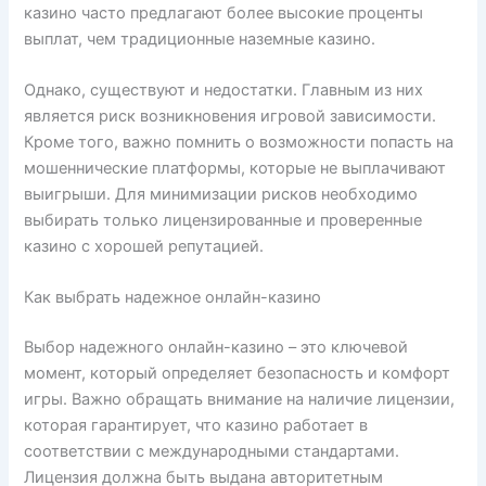
казино часто предлагают более высокие проценты
выплат, чем традиционные наземные казино.
Однако, существуют и недостатки. Главным из них
является риск возникновения игровой зависимости.
Кроме того, важно помнить о возможности попасть на
мошеннические платформы, которые не выплачивают
выигрыши. Для минимизации рисков необходимо
выбирать только лицензированные и проверенные
казино с хорошей репутацией.
Как выбрать надежное онлайн-казино
Выбор надежного онлайн-казино – это ключевой
момент, который определяет безопасность и комфорт
игры. Важно обращать внимание на наличие лицензии,
которая гарантирует, что казино работает в
соответствии с международными стандартами.
Лицензия должна быть выдана авторитетным