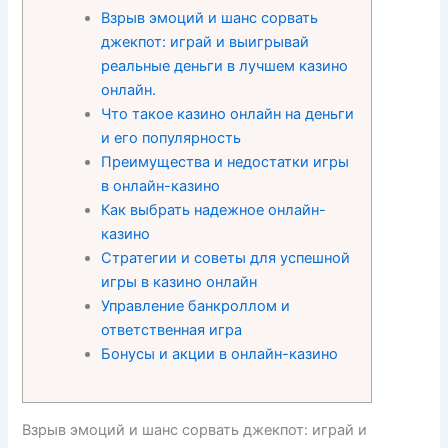
Взрыв эмоций и шанс сорвать
джекпот: играй и выигрывай
реальные деньги в лучшем казино
онлайн.
Что такое казино онлайн на деньги
и его популярность
Преимущества и недостатки игры
в онлайн-казино
Как выбрать надежное онлайн-
казино
Стратегии и советы для успешной
игры в казино онлайн
Управление банкроллом и
ответственная игра
Бонусы и акции в онлайн-казино
Взрыв эмоций и шанс сорвать джекпот: играй и