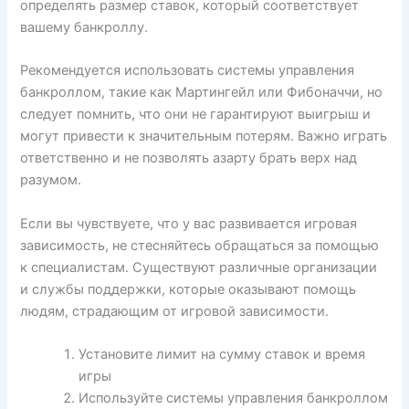
определять размер ставок, который соответствует
вашему банкроллу.
Рекомендуется использовать системы управления
банкроллом, такие как Мартингейл или Фибоначчи, но
следует помнить, что они не гарантируют выигрыш и
могут привести к значительным потерям. Важно играть
ответственно и не позволять азарту брать верх над
разумом.
Если вы чувствуете, что у вас развивается игровая
зависимость, не стесняйтесь обращаться за помощью
к специалистам. Существуют различные организации
и службы поддержки, которые оказывают помощь
людям, страдающим от игровой зависимости.
Установите лимит на сумму ставок и время
игры
Используйте системы управления банкроллом