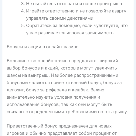
Не пытайтесь отыграться после проигрыша
Играйте ответственно и не позволяйте азарту
управлять своими действиями
Обратитесь за помощью, если чувствуете, что
у вас развивается игровая зависимость
Бонусы и акции в онлайн-казино
Большинство онлайн-казино предлагают широкий
выбор бонусов и акций, которые могут увеличить
шансы на выигрыш. Наиболее распространенными
бонусами являются приветственный бонус, бонус за
депозит, бонус за реферала и кешбэк. Важно
внимательно изучить условия получения и
использования бонусов, так как они могут быть
связаны с определенными требованиями по отыгрышу.
Приветственный бонус предназначен для новых
игроков и обычно представляет собой процент от