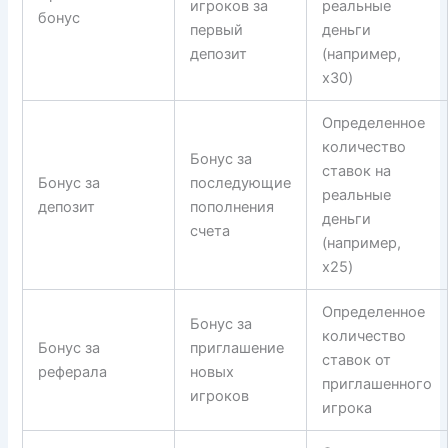
игроков за
реальные
бонус
первый
деньги
депозит
(например,
x30)
Определенное
количество
Бонус за
ставок на
Бонус за
последующие
реальные
депозит
пополнения
деньги
счета
(например,
x25)
Определенное
Бонус за
количество
Бонус за
приглашение
ставок от
реферала
новых
приглашенного
игроков
игрока