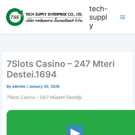
Skip
tech-
to
suppl
content
y
7Slots Casino – 247 Mteri
Destei.1694
By
admlnlx
/
January 30, 2026
7Slots Casino – 24/7 Müşteri Desteği