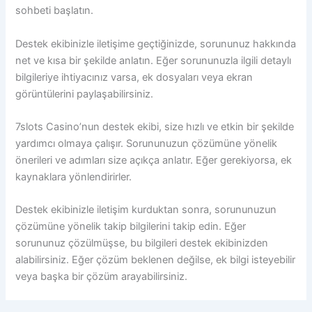
sohbeti başlatın.
Destek ekibinizle iletişime geçtiğinizde, sorununuz hakkında
net ve kısa bir şekilde anlatın. Eğer sorununuzla ilgili detaylı
bilgileriye ihtiyacınız varsa, ek dosyaları veya ekran
görüntülerini paylaşabilirsiniz.
7slots Casino’nun destek ekibi, size hızlı ve etkin bir şekilde
yardımcı olmaya çalışır. Sorununuzun çözümüne yönelik
önerileri ve adımları size açıkça anlatır. Eğer gerekiyorsa, ek
kaynaklara yönlendirirler.
Destek ekibinizle iletişim kurduktan sonra, sorununuzun
çözümüne yönelik takip bilgilerini takip edin. Eğer
sorununuz çözülmüşse, bu bilgileri destek ekibinizden
alabilirsiniz. Eğer çözüm beklenen değilse, ek bilgi isteyebilir
veya başka bir çözüm arayabilirsiniz.