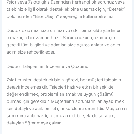
7slot veya 7slots giriş üzerinden herhangi bir sorunuz veya
talebinizle ilgili olarak destek ekibine ulaşmak için, “Destek”
bölümünden “Bize Ulaşın” seçeneğini kullanabilirsiniz.
Destek ekibimiz, size en hızlı ve etkili bir şekilde yardımcı
olmak için her zaman hazır. Sorununuzun çözümü için
gerekli tüm bilgileri ve adımları size açıkça anlatır ve adım
adım size rehberlik eder.
Destek Taleplerinin İnceleme ve Çözümü
7slot müşteri destek ekibinin görevi, her müşteri talebinin
detaylı incelemesidir. Talepleri hızlı ve etkin bir şekilde
değerlendirmek, problemi anlamak ve uygun çözümü
bulmak için gereklidir. Müşterilerin sorunlarını anlayabilmek
için detaylı ve açık bir iletişim kurulumu önemlidir. Müşterinin
sorununu anlamak için soruları net bir şekilde sorarak,
detayları öğrenmeye çalışın.