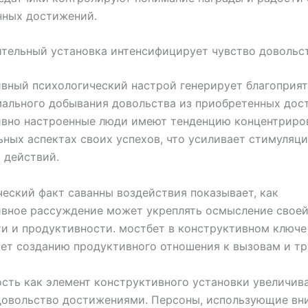
нных достижений.
тельный установка интенсифицирует чувство довольс
вный психологический настрой генерирует благоприя
ального добывания довольства из приобретенных дос
ивно настроенные люди имеют тенденцию концентриров
ных аспектах своих успехов, что усиливает стимуляц
 действий.
еский факт саванны воздействия показывает, как
ивное рассуждение может укреплять осмысление свое
и и продуктивности. мостбет в конструктивном ключе
ет созданию продуктивного отношения к вызовам и тр
сть как элемент конструктивного установки увеличив
 довольство достижениями. Персоны, использующие вн