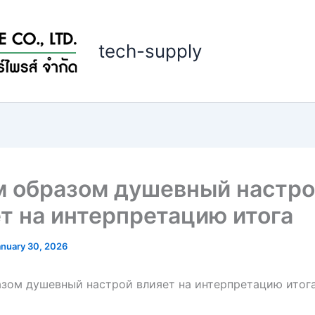
tech-supply
м образом душевный настр
т на интерпретацию итога
anuary 30, 2026
зом душевный настрой влияет на интерпретацию итог