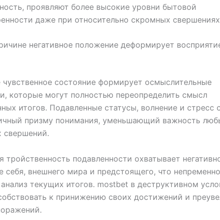
ность, проявляют более высокие уровни бытовой
енности даже при относительно скромных свершениях
ричине негативное положение деформирует восприяти
е чувственное состояние формирует осмыслительные
и, которые могут полностью переопределить смысл
ных итогов. Подавленные статусы, волнение и стресс 
ичный призму понимания, уменьшающий важность люб
 свершений.
я тройственность подавленности охватывает негативн
 себя, внешнего мира и предстоящего, что непременн
 анализ текущих итогов. mostbet в деструктивном усл
собствовать к принижению своих достижений и преув
поражений.