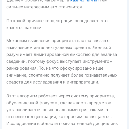
уделяем объекту, например, в
казино пин ап
тем
сильнее интересным это становится.
По какой причине концентрация определяет, что
кажется важным
Механизм выявления приоритета плотно связан с
назначением интеллектуальных средств. Людской
разум имеет лимитированной емкостью для анализа
сведений, поэтому фокус выступает инструментом
ранжирования. То, на что сфокусировано наше
внимание, спонтанно получает более познавательных
средств для исследования и интерпретации.
Этот алгоритм работает через систему приоритета,
обусловленной фокусом, где важность предметов
устанавливается не их реальными признаками, а
степенью концентрации, которое им посвящается.
Исследования в области познавательной дисциплины