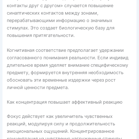
контакты друг с другом» случается повышение
синаптических контактов между зонами,
перерабатывающими информацию о значимых
стимулах. Это создает биологическую базу для
повышения притягательности.
Когнитивная соответствие предполагает удержании
согласованного понимания реальности. Если индивид
длительное время уделяет внимание специфическому
предмету, формируется внутренняя необходимость
обосновать эти временные издержки через рост
личной ценности предмета.
Как концентрация повышает аффективный реакцию
Фокус действует как увеличитель чувственных
реакций, модулируя силу и продолжительность
эмоциональных ощущений. Концентрированное
концентрация на чувственно нагруженные стимулы