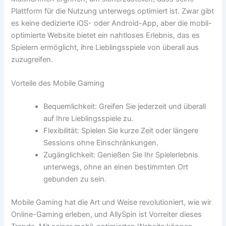
Plattform für die Nutzung unterwegs optimiert ist. Zwar gibt
es keine dedizierte iOS- oder Android-App, aber die mobil-
optimierte Website bietet ein nahtloses Erlebnis, das es
Spielern ermöglicht, ihre Lieblingsspiele von überall aus
zuzugreifen.
Vorteile des Mobile Gaming
Bequemlichkeit: Greifen Sie jederzeit und überall
auf Ihre Lieblingsspiele zu.
Flexibilität: Spielen Sie kurze Zeit oder längere
Sessions ohne Einschränkungen.
Zugänglichkeit: Genießen Sie Ihr Spielerlebnis
unterwegs, ohne an einen bestimmten Ort
gebunden zu sein.
Mobile Gaming hat die Art und Weise revolutioniert, wie wir
Online-Gaming erleben, und AllySpin ist Vorreiter dieses