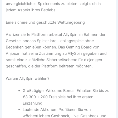
unvergleichliches Spielerlebnis zu bieten, zeigt sich in
jedem Aspekt ihres Betriebs.
Eine sichere und geschützte Wettumgebung
Als lizenzierte Plattform arbeitet AllySpin im Rahmen der
Gesetze, sodass Spieler ihre Lieblingsspiele ohne
Bedenken genießen können. Das Gaming Board von
Anjouan hat seine Zustimmung zu AllySpin gegeben und
somit eine zusätzliche Sicherheitsebene für diejenigen
geschaffen, die der Plattform beitreten möchten.
Warum AllySpin wählen?
Großzügiger Welcome Bonus: Erhalten Sie bis zu
€3.300 + 200 Freispiele bei Ihrer ersten
Einzahlung.
Laufende Aktionen: Profitieren Sie von
wöchentlichem Cashback, Live-Cashback und