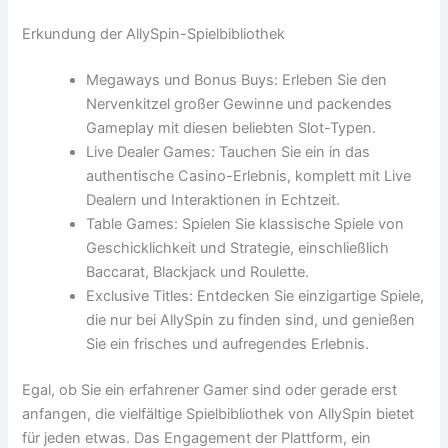
Erkundung der AllySpin-Spielbibliothek
Megaways und Bonus Buys: Erleben Sie den
Nervenkitzel großer Gewinne und packendes
Gameplay mit diesen beliebten Slot-Typen.
Live Dealer Games: Tauchen Sie ein in das
authentische Casino-Erlebnis, komplett mit Live
Dealern und Interaktionen in Echtzeit.
Table Games: Spielen Sie klassische Spiele von
Geschicklichkeit und Strategie, einschließlich
Baccarat, Blackjack und Roulette.
Exclusive Titles: Entdecken Sie einzigartige Spiele,
die nur bei AllySpin zu finden sind, und genießen
Sie ein frisches und aufregendes Erlebnis.
Egal, ob Sie ein erfahrener Gamer sind oder gerade erst
anfangen, die vielfältige Spielbibliothek von AllySpin bietet
für jeden etwas. Das Engagement der Plattform, ein