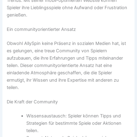
Trends. Mit seiner mobil-optimierten Website können
Spieler ihre Lieblingsspiele ohne Aufwand oder Frustration
genießen.
Ein communityorientierter Ansatz
Obwohl AllySpin keine Präsenz in sozialen Medien hat, ist
es gelungen, eine treue Community von Spielern
aufzubauen, die ihre Erfahrungen und Tipps miteinander
teilen. Dieser communityorientierte Ansatz hat eine
einladende Atmosphäre geschaffen, die die Spieler
ermutigt, ihr Wissen und ihre Expertise mit anderen zu
teilen.
Die Kraft der Community
Wissensaustausch: Spieler können Tipps und
Strategien für bestimmte Spiele oder Aktionen
teilen.