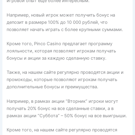
игровой опыт еще более интересным.
Например, новый игрок может получить бонус на
депозит в размере 100% до 10 000 рублей, что
позволяет начать играть с более крупными суммами.
Кроме того, Pinco Casino предлагает программу
лояльности, которая позволяет игрокам получать
бонусы и акции за каждую сделанную ставку.
Также, на нашем сайте регулярно проводятся акции и
промокоды, которые позволяют игрокам получать
дополнительные бонусы и преимущества.
Например, в рамках акции “Вторник” игроки могут
получать 20% бонус на все сделанные ставки, а в
рамках акции “Суббота” – 50% бонус на все выигрыши.
Кроме того, на нашем сайте регулярно проводятся