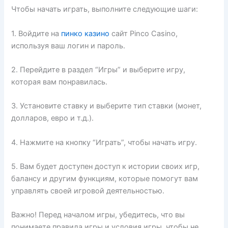
Чтобы начать играть, выполните следующие шаги:
1. Войдите на
пинко казино
сайт Pinco Casino,
используя ваш логин и пароль.
2. Перейдите в раздел “Игры” и выберите игру,
которая вам понравилась.
3. Установите ставку и выберите тип ставки (монет,
долларов, евро и т.д.).
4. Нажмите на кнопку “Играть”, чтобы начать игру.
5. Вам будет доступен доступ к истории своих игр,
балансу и другим функциям, которые помогут вам
управлять своей игровой деятельностью.
Важно! Перед началом игры, убедитесь, что вы
понимаете правила игры и условия игры, чтобы не