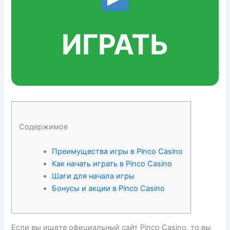
ИГРАТЬ
Содержимое
Преимущества игры в Pinco Casino
Как начать играть в Pinco Casino
Шаги для начала игры
Бонусы и акции в Pinco Casino
Если вы ищете официальный сайт Pinco Casino, то вы