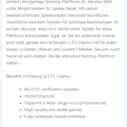
wirklich einzigartige Gaming-Plattform ist, die eine Welt
voller Möglichkeiten für Spieler bietet. Mit seiner
beeindruckenden Spielauswahl, benutzerfreundlichen
Oberfläche und dem System für sofortige Belohnungen ist
es kein Wunder, dass sich immer mehr Spieler für diese
Plattform entscheiden. Egal, ob Sie ein erfahrener Gamer
sind oder gerade erst anfangen, LTC Casino hat für jeden
etwas zu bieten. Warum also warten? Melden Sie sich noch
heute an und erleben Sie die ultimative Gaming-Plattform
selbst.
Benefits of Playing at LTC Casino
No KYC verification required
Instant payouts
Supports a wide range of cryptocurrencies
High-quality live dealer games
Fully optimized mobile interface