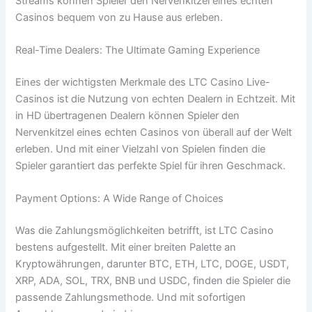
Streams können Spieler den Nervenkitzel eines echten
Casinos bequem von zu Hause aus erleben.
Real-Time Dealers: The Ultimate Gaming Experience
Eines der wichtigsten Merkmale des LTC Casino Live-
Casinos ist die Nutzung von echten Dealern in Echtzeit. Mit
in HD übertragenen Dealern können Spieler den
Nervenkitzel eines echten Casinos von überall auf der Welt
erleben. Und mit einer Vielzahl von Spielen finden die
Spieler garantiert das perfekte Spiel für ihren Geschmack.
Payment Options: A Wide Range of Choices
Was die Zahlungsmöglichkeiten betrifft, ist LTC Casino
bestens aufgestellt. Mit einer breiten Palette an
Kryptowährungen, darunter BTC, ETH, LTC, DOGE, USDT,
XRP, ADA, SOL, TRX, BNB und USDC, finden die Spieler die
passende Zahlungsmethode. Und mit sofortigen