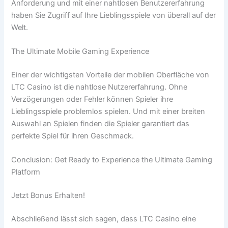
Anforderung und mit einer nahtlosen Benutzererfahrung
haben Sie Zugriff auf Ihre Lieblingsspiele von überall auf der
Welt.
The Ultimate Mobile Gaming Experience
Einer der wichtigsten Vorteile der mobilen Oberfläche von
LTC Casino ist die nahtlose Nutzererfahrung. Ohne
Verzögerungen oder Fehler können Spieler ihre
Lieblingsspiele problemlos spielen. Und mit einer breiten
Auswahl an Spielen finden die Spieler garantiert das
perfekte Spiel für ihren Geschmack.
Conclusion: Get Ready to Experience the Ultimate Gaming
Platform
Jetzt Bonus Erhalten!
Abschließend lässt sich sagen, dass LTC Casino eine