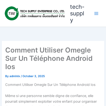
Skip
tech-
to
suppl
content
y
Comment Utiliser Omegle
Sur Un Téléphone Android
Ios
By
admlnlx
/
October 3, 2025
Comment Utiliser Omegle Sur Un Téléphone Android Ios
Même si une personne semble digne de confiance, elle
pourrait simplement exploiter votre enfant pour organiser