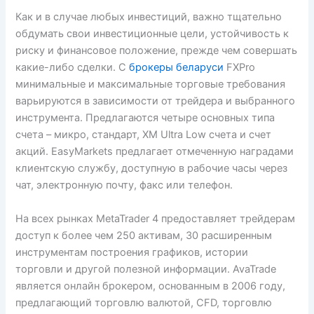
Как и в случае любых инвестиций, важно тщательно
обдумать свои инвестиционные цели, устойчивость к
риску и финансовое положение, прежде чем совершать
какие-либо сделки. С
брокеры беларуси
FXPro
минимальные и максимальные торговые требования
варьируются в зависимости от трейдера и выбранного
инструмента. Предлагаются четыре основных типа
счета – микро, стандарт, XM Ultra Low счета и счет
акций. EasyMarkets предлагает отмеченную наградами
клиентскую службу, доступную в рабочие часы через
чат, электронную почту, факс или телефон.
На всех рынках MetaTrader 4 предоставляет трейдерам
доступ к более чем 250 активам, 30 расширенным
инструментам построения графиков, истории
торговли и другой полезной информации. AvaTrade
является онлайн брокером, основанным в 2006 году,
предлагающий торговлю валютой, CFD, торговлю