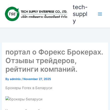
Skip
tech-
to
suppl
content
y
портал о Форекс Брокерах.
Отзывы трейдеров,
рейтинги компаний.
By
admlnlx
/
November 27, 2025
Брокеры Forex в Беларуси