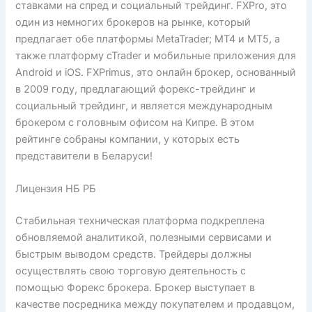
ставками на спред и социальный трейдинг. FXPro, это
один из немногих брокеров на рынке, который
предлагает обе платформы MetaTrader; MT4 и MT5, а
также платформу cTrader и мобильные приложения для
Android и iOS. FXPrimus, это онлайн брокер, основанный
в 2009 году, предлагающий форекс-трейдинг и
социальный трейдинг, и является международным
брокером с головным офисом на Кипре. В этом
рейтинге собраны компании, у которых есть
представители в Беларуси!
Лицензия НБ РБ
Стабильная техническая платформа подкреплена
обновляемой аналитикой, полезными сервисами и
быстрым выводом средств. Трейдеры должны
осуществлять свою торговую деятельность с
помощью Форекс брокера. Брокер выступает в
качестве посредника между покупателем и продавцом,