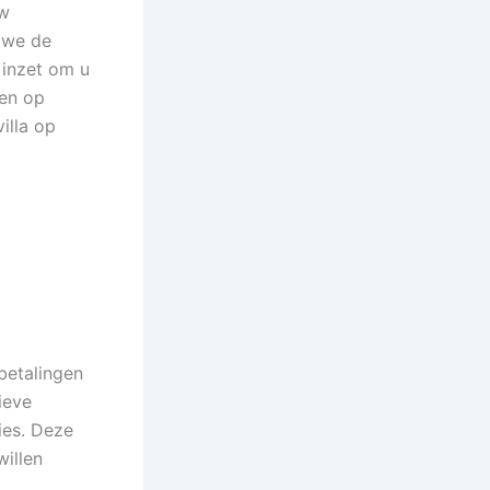
uw
 we de
 inzet om u
den op
illa op
tbetalingen
tieve
ies. Deze
willen