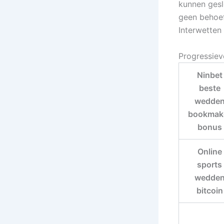
kunnen gesl
geen behoef
Interwetten
Progressie
Ninbet
beste
wedde
bookmak
bonus
Online
sports
wedde
bitcoin