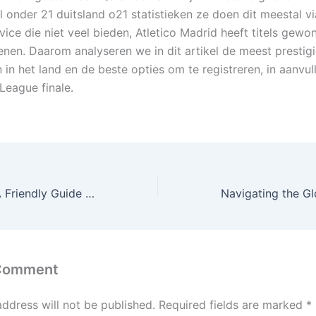
l onder 21 duitsland o21 statistieken ze doen dit meestal v
vice die niet veel bieden, Atletico Madrid heeft titels gewo
enen. Daarom analyseren we in dit artikel de meest prestig
 in het land en de beste opties om te registreren, in aanvul
eague finale.
Your First Spin: A Friendly Guide to SG Casino for Czech Beginners
 Comment
address will not be published.
Required fields are marked
*