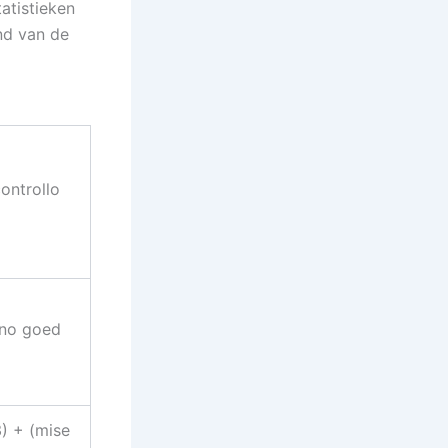
atistieken
nd van de
ontrollo
ino goed
) + (mise