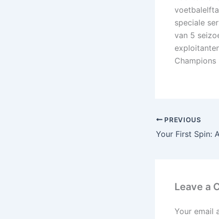
voetbalelfta
speciale ser
van 5 seizo
exploitanten
Champions L
PREVIOUS
Leave a
Your email 