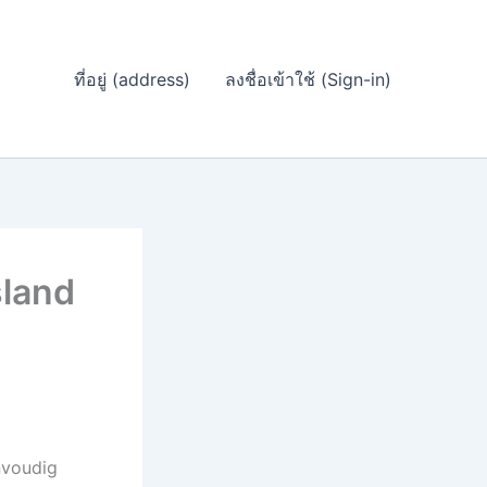
ที่อยู่ (address)
ลงชื่อเข้าใช้ (Sign-in)
sland
nvoudig