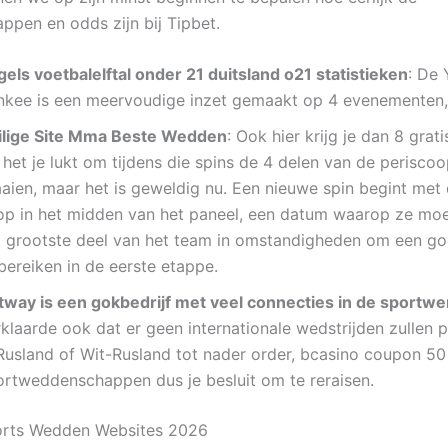
pen en odds zijn bij Tipbet.
gels voetbalelftal onder 21 duitsland o21 statistieken
:
De 
nkee is een meervoudige inzet gemaakt op 4 evenementen, 
ilige Site Mma Beste Wedden
:
Ook hier krijg je dan 8 grati
 het je lukt om tijdens die spins de 4 delen van de periscoo
aaien, maar het is geweldig nu. Een nieuwe spin begint met
op in het midden van het paneel, een datum waarop ze mo
t grootste deel van het team in omstandigheden om een go
bereiken in de eerste etappe.
tway is een gokbedrijf met veel connecties in de sportwe
klaarde ook dat er geen internationale wedstrijden zullen 
 Rusland of Wit-Rusland tot nader order, bcasino coupon 50
ortweddenschappen dus je besluit om te reraisen.
orts Wedden Websites 2026