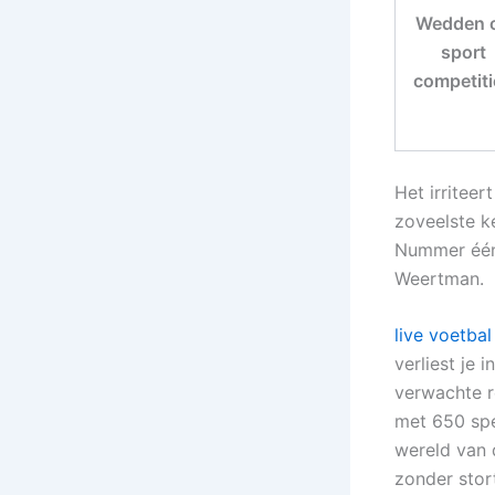
Wedden 
sport
competiti
Het irriteer
zoveelste ke
Nummer één 
Weertman.
live voetba
verliest je 
verwachte r
met 650 spec
wereld van 
zonder stort