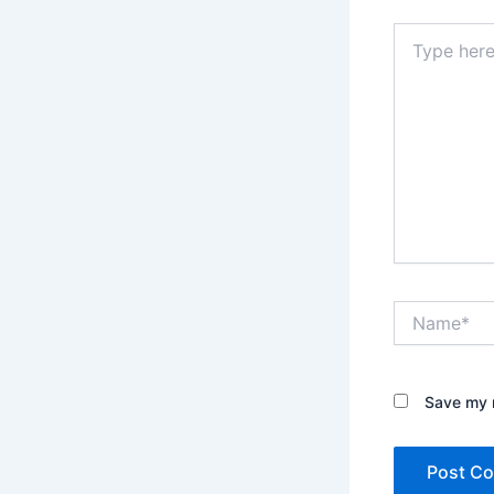
Type
here..
Name*
Save my n