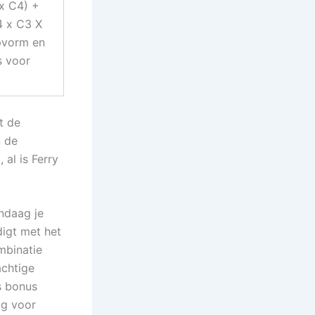
 x C4) +
4 x C3 X
opvorm en
s voor
t de
n de
al is Ferry
ndaag je
digt met het
mbinatie
achtige
s bonus
ig voor