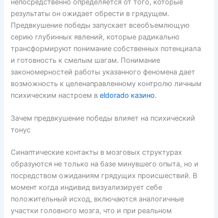
непосредственно определяется от того, которые
результаты он ожидает обрести в грядущем.
Предвкушение победы запускает всеобъемлющую
серию глубинных явлений, которые радикально
трансформируют понимание собственных потенциала
и готовность к смелым шагам. Понимание
закономерностей работы указанного феномена дает
возможность к целенаправленному контролю личным
психическим настроем в
eldorado казино
.
Зачем предвкушение победы влияет на психический
тонус
Синаптические контакты в мозговых структурах
образуются не только на базе минувшего опыта, но и
посредством ожиданиям грядущих происшествий. В
момент когда индивид визуализирует себе
положительный исход, включаются аналогичные
участки головного мозга, что и при реальном