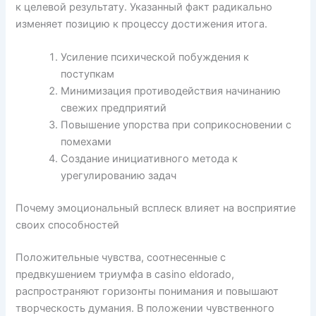
к целевой результату. Указанный факт радикально
изменяет позицию к процессу достижения итога.
Усиление психической побуждения к
поступкам
Минимизация противодействия начинанию
свежих предприятий
Повышение упорства при соприкосновении с
помехами
Создание инициативного метода к
урегулированию задач
Почему эмоциональный всплеск влияет на восприятие
своих способностей
Положительные чувства, соотнесенные с
предвкушением триумфа в casino eldorado,
распространяют горизонты понимания и повышают
творческость думания. В положении чувственного