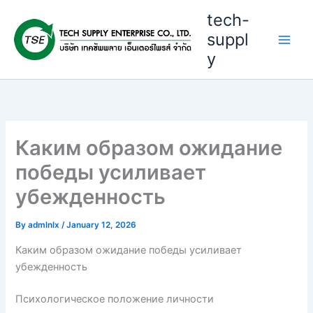
Skip
tech-
to
suppl
content
y
Каким образом ожидание
победы усиливает
убежденность
By
admlnlx
/
January 12, 2026
Каким образом ожидание победы усиливает
убежденность
Психологическое положение личности