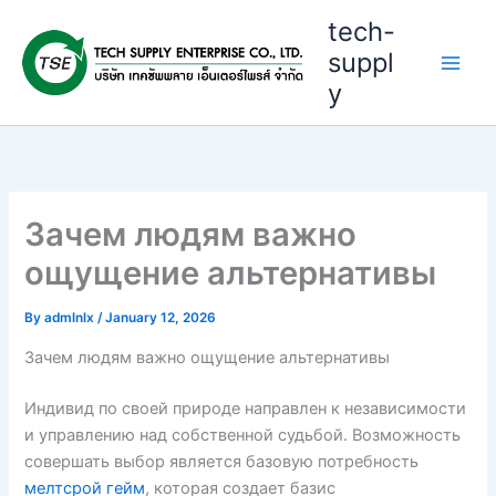
Skip
tech-
to
suppl
content
y
Зачем людям важно
ощущение альтернативы
By
admlnlx
/
January 12, 2026
Зачем людям важно ощущение альтернативы
Индивид по своей природе направлен к независимости
и управлению над собственной судьбой. Возможность
совершать выбор является базовую потребность
мелтсрой гейм
, которая создает базис