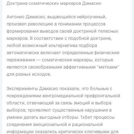
Доктрина соматических маркеров Дамасио
Антонио Дамасио, выдающийся нейроученый,
произвел революцию в понимании процессов
формирования выводов своей доктриной телесных
маркеров. В соответствии с подобной доктрине,
любой возможный альтернатива подбора
автоматически включает определенные физические
переживания — соматические маркеры, которые
являются своеобразными аффективными “метками”
для разных исходов.
Эксперименты Дамасио показали, что больные с
повреждениями вентромедиальной префронтальной
области, отвечающей за связь эмоций и выбора
выборов, проявляют существенные нарушения в
умении делать выгодные отборы. 1хбет процессы
соединения эмоциональной и рациональной
информации оказались критически ключевыми для