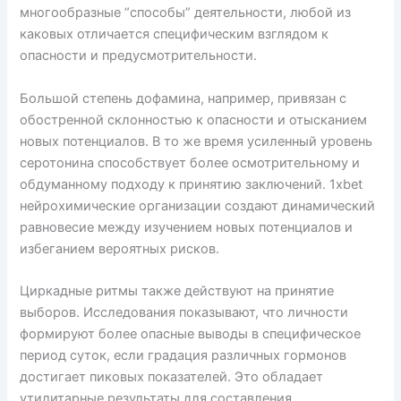
многообразные “способы” деятельности, любой из
каковых отличается специфическим взглядом к
опасности и предусмотрительности.
Большой степень дофамина, например, привязан с
обостренной склонностью к опасности и отысканием
новых потенциалов. В то же время усиленный уровень
серотонина способствует более осмотрительному и
обдуманному подходу к принятию заключений. 1xbet
нейрохимические организации создают динамический
равновесие между изучением новых потенциалов и
избеганием вероятных рисков.
Циркадные ритмы также действуют на принятие
выборов. Исследования показывают, что личности
формируют более опасные выводы в специфическое
период суток, если градация различных гормонов
достигает пиковых показателей. Это обладает
утилитарные результаты для составления