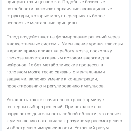
приоритетах и ценностях. Подобные базисные
потребности включают архаичные эволюционные
структуры, которые могут перекрывать более
непростые ментальные принципы.
Голод воздействует на формирование решений через
множественные системы. Уменьшение уровня глюкозы
в крови прямо влияет на работу мозга, поскольку
глюкоза является главным истоком энергии для
нейронов. 1х бет метаболические процессы в
головном мозге тесно связаны с ментальными
задачами, включая умение к концентрации,
проектированию и регулированию импульсов.
Усталость также значительно трансформирует
паттерны выбора решений. При нехватке сна
нарушается деятельность лобной области, что влечет
к уменьшению потенциала к разумному рассмотрению
и обострению импульсивности. Уставший разум