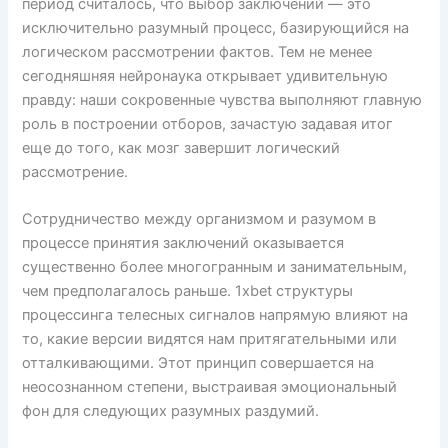
период считалось, что выбор заключений — это
исключительно разумный процесс, базирующийся на
логическом рассмотрении фактов. Тем не менее
сегодняшняя нейронаука открывает удивительную
правду: наши сокровенные чувства выполняют главную
роль в построении отборов, зачастую задавая итог
еще до того, как мозг завершит логический
рассмотрение.
Сотрудничество между организмом и разумом в
процессе принятия заключений оказывается
существенно более многогранным и занимательным,
чем предполагалось раньше. 1xbet структуры
процессинга телесных сигналов напрямую влияют на
то, какие версии видятся нам притягательными или
отталкивающими. Этот принцип совершается на
неосознанном степени, выстраивая эмоциональный
фон для следующих разумных раздумий.