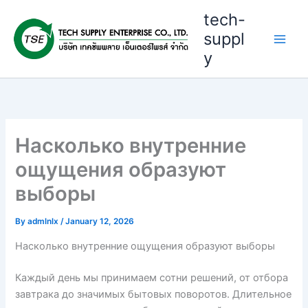
Skip
tech-
to
suppl
content
y
Насколько внутренние
ощущения образуют
выборы
By
admlnlx
/
January 12, 2026
Насколько внутренние ощущения образуют выборы
Каждый день мы принимаем сотни решений, от отбора
завтрака до значимых бытовых поворотов. Длительное