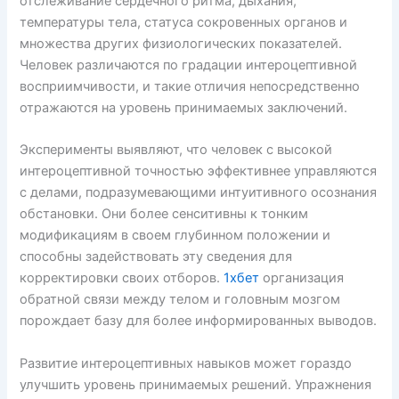
отслеживание сердечного ритма, дыхания,
температуры тела, статуса сокровенных органов и
множества других физиологических показателей.
Человек различаются по градации интероцептивной
восприимчивости, и такие отличия непосредственно
отражаются на уровень принимаемых заключений.
Эксперименты выявляют, что человек с высокой
интероцептивной точностью эффективнее управляются
с делами, подразумевающими интуитивного осознания
обстановки. Они более сенситивны к тонким
модификациям в своем глубинном положении и
способны задействовать эту сведения для
корректировки своих отборов.
1хбет
организация
обратной связи между телом и головным мозгом
порождает базу для более информированных выводов.
Развитие интероцептивных навыков может гораздо
улучшить уровень принимаемых решений. Упражнения