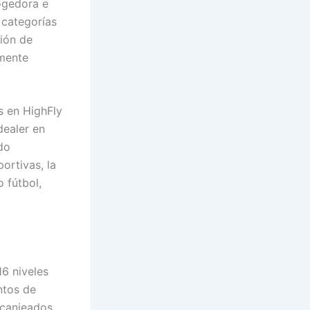
ogedora e
n categorías
ción de
amente
s en HighFly
dealer en
do
ortivas, la
 fútbol,
16 niveles
ntos de
 canjeados