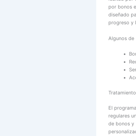
por bonos e
diseñado pa
progreso y 
Algunos de 
Bo
Re
Se
Ac
Tratamiento
El programa
regulares u
de bonos y 
personaliza