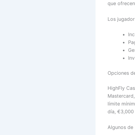
que ofrecen
Los jugador
Inc
Pa
Ge
In
Opciones de
HighFly Cas
Mastercard, 
límite mínim
día, €3,000
Algunos de 