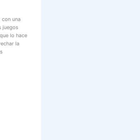
, con una
s juegos
 que lo hace
echar la
s