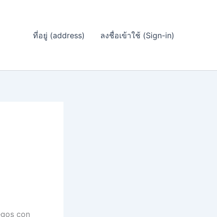
ที่อยู่ (address)
ลงชื่อเข้าใช้ (Sign-in)
egos con