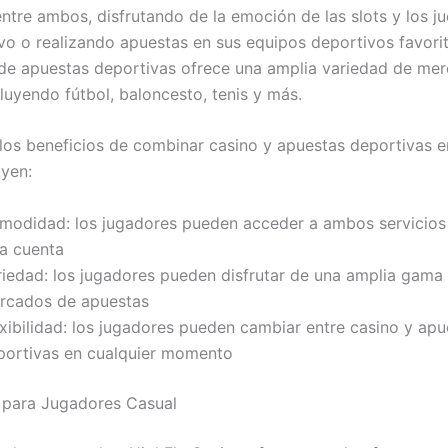
entre ambos, disfrutando de la emoción de las slots y los j
ivo o realizando apuestas en sus equipos deportivos favorit
de apuestas deportivas ofrece una amplia variedad de me
luyendo fútbol, baloncesto, tenis y más.
los beneficios de combinar casino y apuestas deportivas e
uyen:
modidad: los jugadores pueden acceder a ambos servicios
la cuenta
riedad: los jugadores pueden disfrutar de una amplia gama
rcados de apuestas
exibilidad: los jugadores pueden cambiar entre casino y apu
portivas en cualquier momento
 para Jugadores Casual