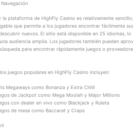
 Navegación
 la plataforma de HighFly Casino es relativamente sencillo
igable que permite a los jugadores encontrar fácilmente su
descubrir nuevos. El sitio está disponible en 25 idiomas, lo
 una audiencia amplia. Los jugadores también pueden aprov
búsqueda para encontrar rápidamente juegos o proveedore
los juegos populares en HighFly Casino incluyen:
ots Megaways como Bonanza y Extra Chilli
egos de Jackpot como Mega Moolah y Major Millions
egos con dealer en vivo como Blackjack y Ruleta
egos de mesa como Baccarat y Craps
il