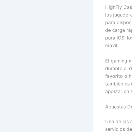
HighFly Cas
los jugador
para dispos
de carga rá
para iOS, l
móvil.
El gaming m
durante el 
favorito o 
también es 
apostar en 
Apuestas D
Una de las 
servicios d