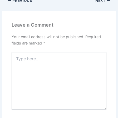
PREVIOUS
NEXT
Leave a Comment
Your email address will not be published.
Required
fields are marked
*
Type
here..