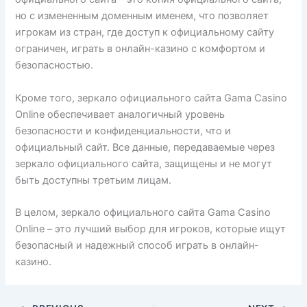
но с измененным доменным именем, что позволяет
игрокам из стран, где доступ к официальному сайту
ограничен, играть в онлайн-казино с комфортом и
безопасностью.
Кроме того, зеркало официального сайта Gama Casino
Online обеспечивает аналогичный уровень
безопасности и конфиденциальности, что и
официальный сайт. Все данные, передаваемые через
зеркало официального сайта, защищены и не могут
быть доступны третьим лицам.
В целом, зеркало официального сайта Gama Casino
Online – это лучший выбор для игроков, которые ищут
безопасный и надежный способ играть в онлайн-
казино.