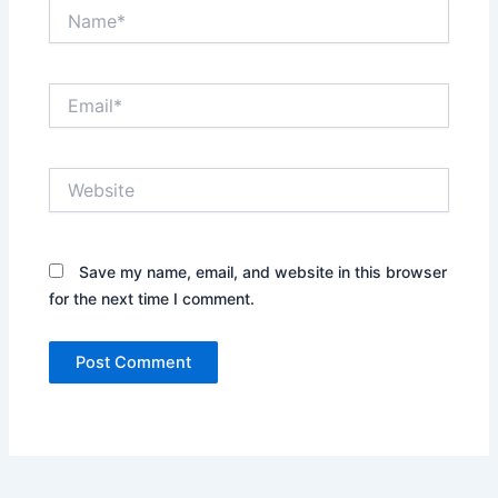
Name*
Email*
Website
Save my name, email, and website in this browser
for the next time I comment.