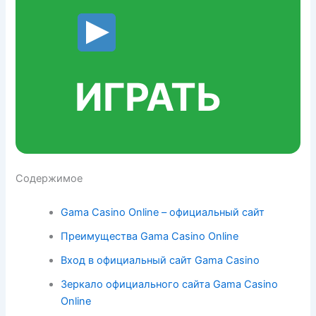
ИГРАТЬ
Содержимое
Gama Casino Online – официальный сайт
Преимущества Gama Casino Online
Вход в официальный сайт Gama Casino
Зеркало официального сайта Gama Casino
Online