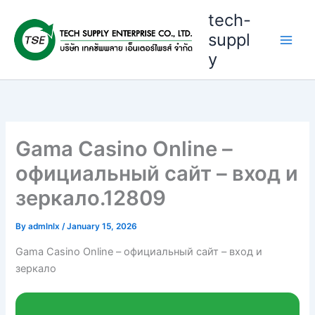
Skip
tech-
to
suppl
content
y
Gama Casino Online –
официальный сайт – вход и
зеркало.12809
By
admlnlx
/
January 15, 2026
Gama Casino Online – официальный сайт – вход и
зеркало